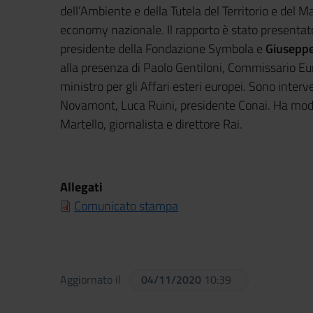
dell’Ambiente e della Tutela del Territorio e del 
economy nazionale. Il rapporto è stato presenta
presidente della Fondazione Symbola e
Giuseppe
alla presenza di Paolo Gentiloni, Commissario E
ministro per gli Affari esteri europei. Sono inter
Novamont, Luca Ruini, presidente Conai. Ha mode
Martello, giornalista e direttore Rai.
Allegati
Comunicato stampa
Aggiornato il
04/11/2020
10:39