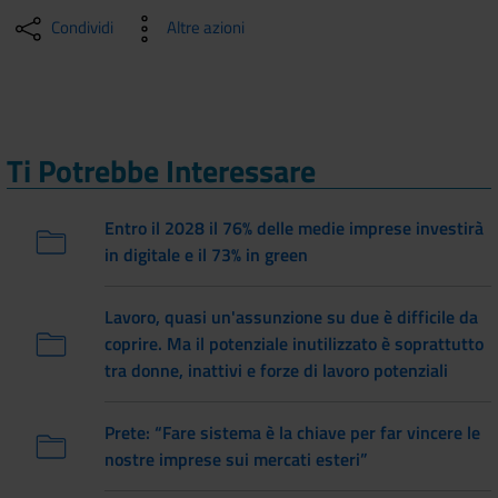
Condividi
Altre azioni
Ti Potrebbe Interessare
Entro il 2028 il 76% delle medie imprese investirà
in digitale e il 73% in green
Lavoro, quasi un'assunzione su due è difficile da
coprire. Ma il potenziale inutilizzato è soprattutto
tra donne, inattivi e forze di lavoro potenziali
Prete: “Fare sistema è la chiave per far vincere le
nostre imprese sui mercati esteri”