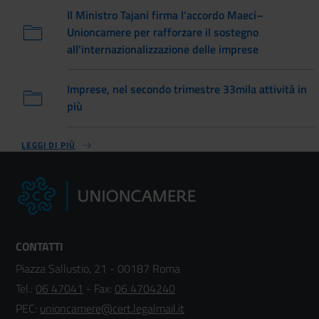
Il Ministro Tajani firma l’accordo Maeci–
Unioncamere per rafforzare il sostegno
all’internazionalizzazione delle imprese
Imprese, nel secondo trimestre 33mila attività in
più
LEGGI DI PIÙ
CONTATTI
Piazza Sallustio, 21 - 00187 Roma
Tel.:
06 47041
- Fax:
06 4704240
PEC:
unioncamere@cert.legalmail.it