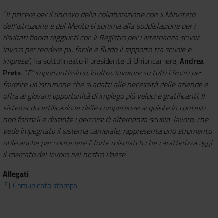
“Il piacere per il rinnovo della collaborazione con il Ministero
dell’Istruzione e del Merito si somma alla soddisfazione per i
risultati finora raggiunti con il Registro per l’alternanza scuola
lavoro per rendere più facile e fluido il rapporto tra scuole e
imprese
”, ha sottolineato il presidente di Unioncamere,
Andrea
Prete
. “
E’ importantissimo, inoltre, lavorare su tutti i fronti per
favorire un'istruzione che si adatti alle necessità delle aziende e
offra ai giovani opportunità di impiego più veloci e gratificanti. Il
sistema di certificazione delle competenze acquisite in contesti
non formali e durante i percorsi di alternanza scuola-lavoro, che
vede impegnato il sistema camerale, rappresenta uno strumento
utile anche per contenere il forte mismatch che caratterizza oggi
il mercato del lavoro nel nostro Paese
”.
Allegati
Comunicato stampa