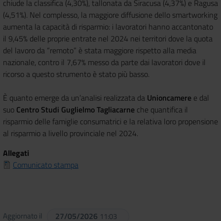
chiude la classifica (4,30%), tallonata da Siracusa (4,37%) e Ragusa
(4,51%). Nel complesso, la maggiore diffusione dello smartworking
aumenta la capacità di risparmio: i lavoratori hanno accantonato
il 9,45% delle proprie entrate nel 2024 nei territori dove la quota
del lavoro da “remoto” è stata maggiore rispetto alla media
nazionale, contro il 7,67% messo da parte dai lavoratori dove il
ricorso a questo strumento è stato più basso.
È quanto emerge da un’analisi realizzata da
Unioncamere
e dal
suo
Centro Studi Guglielmo Tagliacarne
che quantifica il
risparmio delle famiglie consumatrici e la relativa loro propensione
al risparmio a livello provinciale nel 2024.
Allegati
Comunicato stampa
Aggiornato il
27/05/2026
11:03