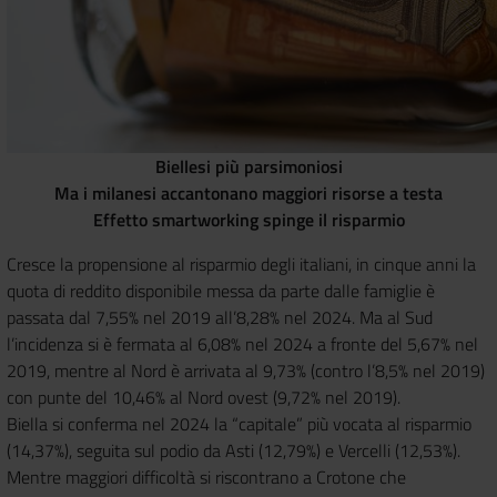
Biellesi più parsimoniosi
Ma i milanesi accantonano maggiori risorse a testa
Effetto smartworking spinge il risparmio
Cresce la propensione al risparmio degli italiani, in cinque anni la
quota di reddito disponibile messa da parte dalle famiglie è
passata dal 7,55% nel 2019 all’8,28% nel 2024. Ma al Sud
l’incidenza si è fermata al 6,08% nel 2024 a fronte del 5,67% nel
2019, mentre al Nord è arrivata al 9,73% (contro l’8,5% nel 2019)
con punte del 10,46% al Nord ovest (9,72% nel 2019).
Biella si conferma nel 2024 la “capitale” più vocata al risparmio
(14,37%), seguita sul podio da Asti (12,79%) e Vercelli (12,53%).
Mentre maggiori difficoltà si riscontrano a Crotone che