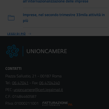
all’internazionalizzazione delle imprese
Imprese, nel secondo trimestre 33mila attività in
più
LEGGI DI PIÙ
CONTATTI
Piazza Sallustio, 21 - 00187 Roma
Tel.:
06 47041
- Fax:
06 4704240
PEC:
unioncamere@cert.legalmail.it
C.F.: 01484460587
P.Iva: 01000211001