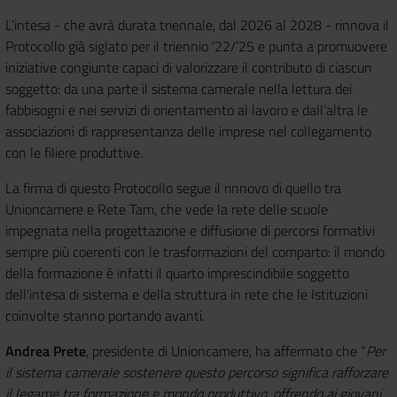
L’intesa - che avrà durata triennale, dal 2026 al 2028 - rinnova il
Protocollo già siglato per il triennio ‘22/’25 e punta a promuovere
iniziative congiunte capaci di valorizzare il contributo di ciascun
soggetto: da una parte il sistema camerale nella lettura dei
fabbisogni e nei servizi di orientamento al lavoro e dall’altra le
associazioni di rappresentanza delle imprese nel collegamento
con le filiere produttive.
La firma di questo Protocollo segue il rinnovo di quello tra
Unioncamere e Rete Tam, che vede la rete delle scuole
impegnata nella progettazione e diffusione di percorsi formativi
sempre più coerenti con le trasformazioni del comparto: il mondo
della formazione è infatti il quarto imprescindibile soggetto
dell'intesa di sistema e della struttura in rete che le Istituzioni
coinvolte stanno portando avanti.
Andrea Prete
, presidente di Unioncamere, ha affermato che “
Per
il sistema camerale sostenere questo percorso significa rafforzare
il legame tra formazione e mondo produttivo, offrendo ai giovani