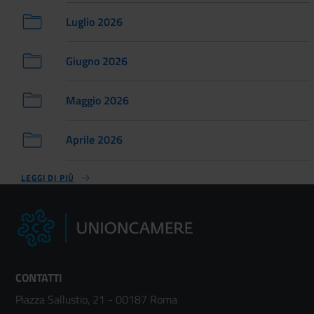
Luglio 2026
Giugno 2026
Maggio 2026
Aprile 2026
LEGGI DI PIÙ
CONTATTI
Piazza Sallustio, 21 - 00187 Roma