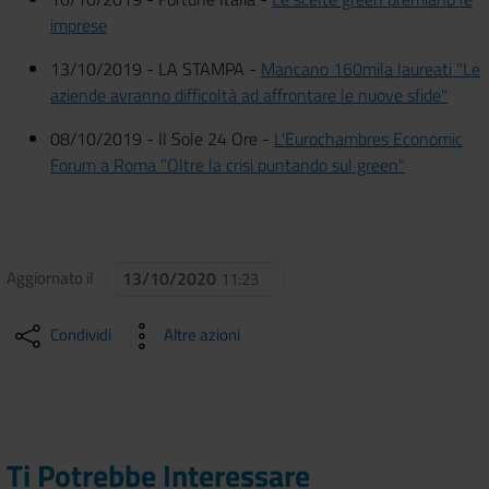
imprese
13/10/2019 - LA STAMPA -
Mancano 160mila laureati "Le
aziende avranno difficoltà ad affrontare le nuove sfide"
08/10/2019 - Il Sole 24 Ore -
L'Eurochambres Economic
Forum a Roma "Oltre la crisi puntando sul green"
Aggiornato il
13/10/2020
11:23
Condividi
Altre azioni
Ti Potrebbe Interessare