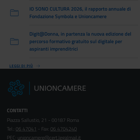
IO SONO CULTURA 2026, il rapporto annuale di
Fondazione Symbola e Unioncamere
Digit@Donna, in partenza la nuova edizione del
percorso formativo gratuito sul digitale per
aspiranti imprenditrici
LEGGI DI PIÙ
CONTATTI
Piazza Sallustio, 21 - 00187 Roma
Tel.:
06 47041
- Fax:
06 4704240
PEC:
unioncamere@cert.legalmail.it