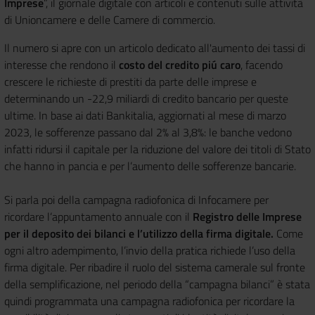
Imprese
”, il giornale digitale con articoli e contenuti sulle attività
di Unioncamere e delle Camere di commercio.
Il numero si apre con un articolo dedicato all'aumento dei tassi di
interesse che rendono il
costo del credito piú caro
, facendo
crescere le richieste di prestiti da parte delle imprese e
determinando un -22,9 miliardi di credito bancario per queste
ultime. In base ai dati Bankitalia, aggiornati al mese di marzo
2023, le sofferenze passano dal 2% al 3,8%: le banche vedono
infatti ridursi il capitale per la riduzione del valore dei titoli di Stato
che hanno in pancia e per l’aumento delle sofferenze bancarie.
Si parla poi della campagna radiofonica di Infocamere per
ricordare l’appuntamento annuale con il
Registro delle Imprese
per il deposito dei bilanci e l’utilizzo della firma digitale.
Come
ogni altro adempimento, l’invio della pratica richiede l’uso della
firma digitale. Per ribadire il ruolo del sistema camerale sul fronte
della semplificazione, nel periodo della “campagna bilanci” è stata
quindi programmata una campagna radiofonica per ricordare la