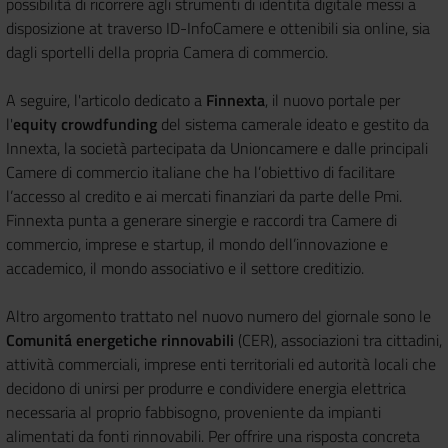
possibilità di ricorrere agli strumenti di identità digitale messi a
disposizione at traverso ID-InfoCamere e ottenibili sia online, sia
dagli sportelli della propria Camera di commercio.
A seguire, l'articolo dedicato a
Finnexta
, il nuovo portale per
l'
equity crowdfunding
del sistema camerale ideato e gestito da
Innexta, la società partecipata da Unioncamere e dalle principali
Camere di commercio italiane che ha l’obiettivo di facilitare
l’accesso al credito e ai mercati finanziari da parte delle Pmi.
Finnexta punta a generare sinergie e raccordi tra Camere di
commercio, imprese e startup, il mondo dell’innovazione e
accademico, il mondo associativo e il settore creditizio.
Altro argomento trattato nel nuovo numero del giornale sono le
Comunitá energetiche rinnovabili
(CER), associazioni tra cittadini,
attività commerciali, imprese enti territoriali ed autorità locali che
decidono di unirsi per produrre e condividere energia elettrica
necessaria al proprio fabbisogno, proveniente da impianti
alimentati da fonti rinnovabili. Per offrire una risposta concreta