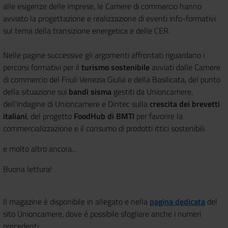
alle esigenze delle imprese, le Camere di commercio hanno
avviato la progettazione e realizzazione di eventi info-formativi
sul tema della transizione energetica e delle CER.
Nelle pagine successive gli argomenti affrontati riguardano i
percorsi formativi per il
turismo sostenibile
avviati dalle Camere
di commercio del Friuli Venezia Giulia e della Basilicata, del punto
della situazione sui
bandi sisma
gestiti da Unioncamere,
dell'indagine di Unioncamere e Dintec sulla
crescita dei brevetti
italiani
, del progetto
FoodHub di BMTI
per favorire la
commercializzazione e il consumo di prodotti ittici sostenibili.
e molto altro ancora...
Buona lettura!
Il magazine è disponibile in allegato e nella
pagina dedicata
del
sito Unioncamere, dove é possibile sfogliare anche i numeri
precedenti.