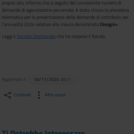
proprio sito, informa che a seguito del consistente numero di
domande di agevolazione pervenute, è
stata chiusa la procedura
telematica per la presentazione delle domande di contributo
per
l’annualità 2024
relative alla misura denominata
Disegni+
.
Leggi il
Decreto Direttoriale
che ha sospeso il Bando.
Aggiornato il
18/11/2024
08:21
Condividi
Altre azioni
Ti Potrebbe Interessare