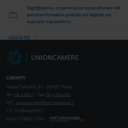
Digit@Donna, in partenza la nuova edizione del
percorso formativo gratuito sul digitale per
aspiranti imprenditrici
LEGGI DI PIÙ
CONTATTI
Piazza Sallustio, 21 - 00187 Roma
Tel.:
06 47041
- Fax:
06 4704240
PEC:
unioncamere@cert.legalmail.it
C.F.: 01484460587
P.Iva: 01000211001