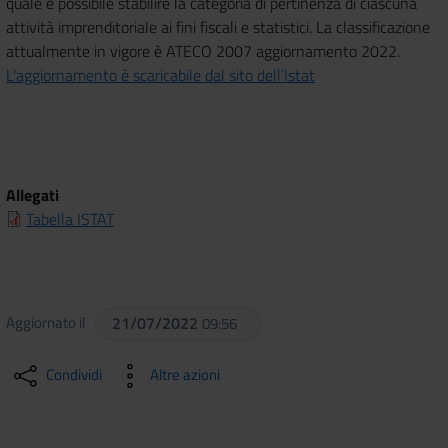
quale è possibile stabilire la categoria di pertinenza di ciascuna
attività imprenditoriale ai fini fiscali e statistici. La classificazione
attualmente in vigore è ATECO 2007 aggiornamento 2022.
L'aggiornamento è scaricabile dal sito dell’Istat
Allegati
Tabella ISTAT
Aggiornato il
21/07/2022
09:56
Condividi
Altre azioni