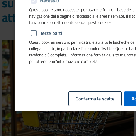
su aperture e chiusure
Necessari
Questi cookie sono necessari per usare le funzioni base del si
attivita'
navigazione delle pagine o l'accesso alle aree riservate. Il sit
funzionare correttamente senza questi cookies.
Terze parti
Questi cookies servono per mostrare sul sito le bacheche dei 
collegati al sito, in particolare Facebook e Twitter. Queste ba
rendono più completa l'informazione fornita dal sito ma non 
per ottenere un'informazione completa.
Conferma le scelte
Ac