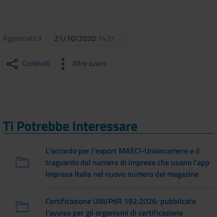
Aggiornato il
21/10/2020
14:31
Condividi
Altre azioni
Ti Potrebbe Interessare
L'accordo per l'export MAECI-Unioncamere e il
traguardo del numero di imprese che usano l'app
Impresa Italia nel nuovo numero del magazine
Certificazione UNI/PdR 192:2026: pubblicato
l'avviso per gli organismi di certificazione