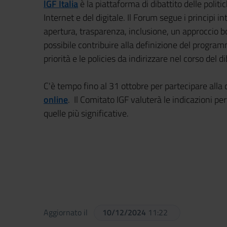
lGF Italia
è la piattaforma di dibattito delle polit
Internet e del digitale. Il Forum segue i principi i
apertura, trasparenza, inclusione, un approccio 
possibile contribuire alla definizione del programm
priorità e le policies da indirizzare nel corso del d
C'è tempo fino al 31 ottobre per partecipare alla
online
. Il Comitato IGF valuterà le indicazioni 
quelle più significative.
Aggiornato il
10/12/2024
11:22