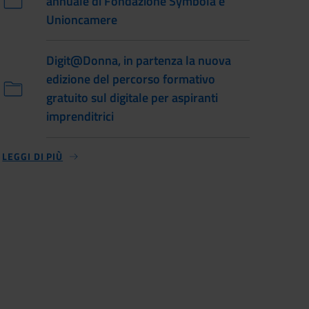
annuale di Fondazione Symbola e
Unioncamere
Digit@Donna, in partenza la nuova
edizione del percorso formativo
gratuito sul digitale per aspiranti
imprenditrici
LEGGI DI PIÙ