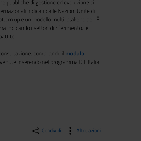
iche pubbliche di gestione ed evoluzione di
nternazionali indicati dalle Nazioni Unite di
bottom up e un modello multi-stakeholder. È
a indicando i settori di riferimento, le
ibattito.
 consultazione, compilando il
modulo
pervenute inserendo nel programma IGF Italia
Condividi
Altre azioni