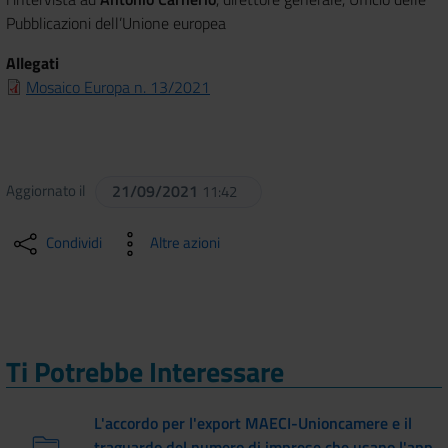
Pubblicazioni dell’Unione europea
Allegati
Mosaico Europa n. 13/2021
Aggiornato il
21/09/2021
11:42
Condividi
Altre azioni
Ti Potrebbe Interessare
L'accordo per l'export MAECI-Unioncamere e il
traguardo del numero di imprese che usano l'app