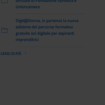
annuale di Fondazione Symbola e
Unioncamere
Digit@Donna, in partenza la nuova
edizione del percorso formativo
gratuito sul digitale per aspiranti
imprenditrici
LEGGI DI PIÙ