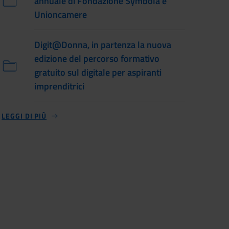
annuale di Fondazione Symbola e
Unioncamere
Digit@Donna, in partenza la nuova
edizione del percorso formativo
gratuito sul digitale per aspiranti
imprenditrici
LEGGI DI PIÙ