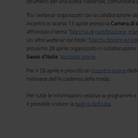
strumenti per una tutela nazionale, comunitaria 
Tra i webinar organizzati con la collaborazione d
incontro lo scorso 13 aprile presso la
Camera di c
affrontato il tema “
Marchio di certificazione, mar
Un altro webinar dal titolo “
Marchi disegni ed inte
prossimo 28 aprile organizzato in collaborazione
Sasso d’Italia
.
Iscrizioni online
Per il 26 aprile è previsto un
incontro online
dedi
milanese dell’Accademia della moda.
Per tutte le informazioni relative ai programmi e 
è possibile visitare la
pagina dedicata