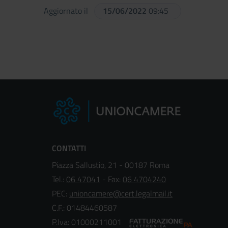
Aggiornato il
15/06/2022
09:45
CONTATTI
Piazza Sallustio, 21 - 00187 Roma
Tel.:
06 47041
- Fax:
06 4704240
PEC:
unioncamere@cert.legalmail.it
C.F.: 01484460587
P.Iva: 01000211001