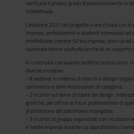
verificare il proprio grado di posizionamento in tem
intellettuale.
L’edizione 2021 del progetto si era chiusa con la 
imprese, professionisti e studenti interessati ad 
intellettuale; mentre 50 tra imprese, start up ed as
nazionale hanno usufruito anche di un supporto 
In continuità con quanto svolto lo scorso anno, l
diverse iniziative:
- 8 webinar in materia di marchi e disegni organi
commercio e delle Associazioni di categoria;
- 2 incontri sul tema di tutela del design, indirizza
grafiche, per offrire ai futuri professionisti di qu
di protezione del patrimonio intangibile;
- 3 incontri di gruppo organizzati con incubatori e
e medie imprese durante cui approfondire il tema 