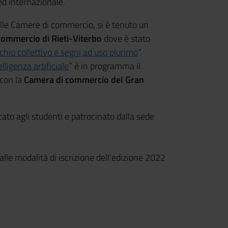
ed internazionale.
elle Camere di commercio, si è tenuto un
ommercio di Rieti-Viterbo
dove è stato
chio collettivo e segni ad uso plurimo
”.
lligenza artificiale
” è in programma il
 con la
Camera di commercio del Gran
cato agli studenti e patrocinato dalla sede
alle modalità di iscrizione dell'edizione 2022