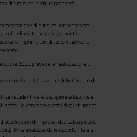
a di tutela dei diritti di proprietà
partecipazione di quasi milletrecento tra
approfondire il tema della proprietà
piranti imprenditori di tutto il territorio
dedicato.
’edizione 2022 prevede la realizzazione di
zzati con la collaborazione delle Camere di
ti agli studenti delle discipline artistiche e
esti settori la consapevolezza degli strumenti
d acceleratori di imprese, dedicati a piccole
degli IPRs analizzando le opportunità e gli