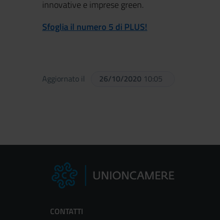
innovative e imprese green.
Sfoglia il numero 5 di PLUS!
Aggiornato il
26/10/2020
10:05
CONTATTI