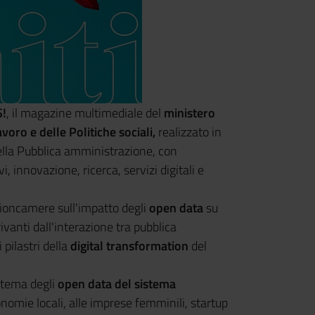
!
, il magazine multimediale del
ministero
voro e delle Politiche sociali,
realizzato in
della Pubblica amministrazione, con
i, innovazione, ricerca, servizi digitali e
ioncamere sull'impatto degli
open data
su
rivanti dall'interazione tra pubblica
pilastri della
digital transformation
del
 tema degli
open data del sistema
conomie locali, alle imprese femminili, startup