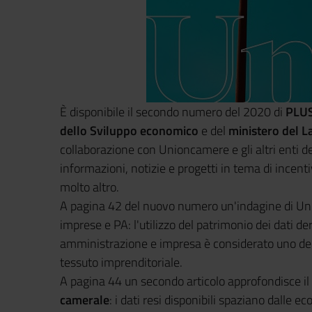
È disponibile il secondo numero del 2020 di
PLUS
dello Sviluppo economico
e del
ministero del La
collaborazione con Unioncamere e gli altri enti 
informazioni, notizie e progetti in tema di incentiv
molto altro.
A pagina 42 del nuovo numero un'indagine di Un
imprese e PA: l'utilizzo del patrimonio dei dati de
amministrazione e impresa è considerato uno dei 
tessuto imprenditoriale.
A pagina 44 un secondo articolo approfondisce il
camerale
: i dati resi disponibili spaziano dalle e