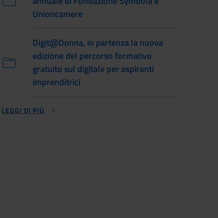
annuale di Fondazione Symbola e
Unioncamere
Digit@Donna, in partenza la nuova
edizione del percorso formativo
gratuito sul digitale per aspiranti
imprenditrici
LEGGI DI PIÙ