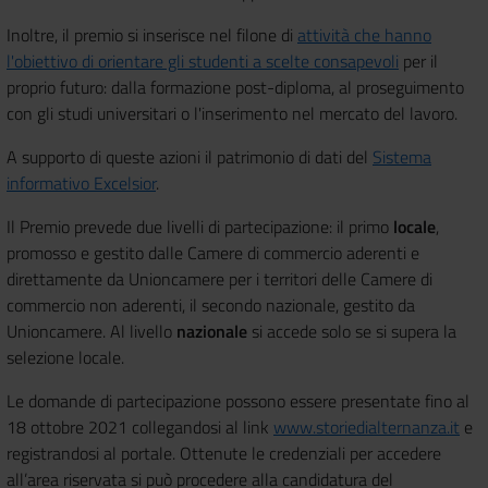
Inoltre, il premio si inserisce nel filone di
attività che hanno
l'obiettivo di orientare gli studenti a scelte consapevoli
per il
proprio futuro: dalla formazione post-diploma, al proseguimento
con gli studi universitari o l'inserimento nel mercato del lavoro.
A supporto di queste azioni il patrimonio di dati del
Sistema
informativo Excelsior
.
Il Premio prevede due livelli di partecipazione: il primo
locale
,
promosso e gestito dalle Camere di commercio aderenti e
direttamente da Unioncamere per i territori delle Camere di
commercio non aderenti, il secondo nazionale, gestito da
Unioncamere. Al livello
nazionale
si accede solo se si supera la
selezione locale.
Le domande di partecipazione possono essere presentate fino al
18 ottobre 2021 collegandosi al link
www.storiedialternanza.it
e
registrandosi al portale. Ottenute le credenziali per accedere
all’area riservata si può procedere alla candidatura del