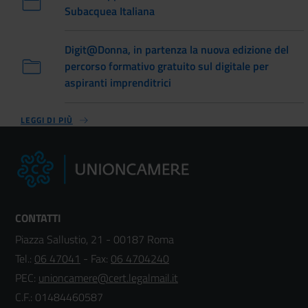
Subacquea Italiana
Digit@Donna, in partenza la nuova edizione del
percorso formativo gratuito sul digitale per
aspiranti imprenditrici
LEGGI DI PIÙ
CONTATTI
Piazza Sallustio, 21 - 00187 Roma
Tel.:
06 47041
- Fax:
06 4704240
PEC:
unioncamere@cert.legalmail.it
C.F.: 01484460587