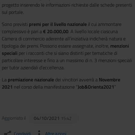
progetto inserendo le informazioni richieste dalle schede presenti
sul portale.
Sono previsti
premi per il livello nazionale
il cui ammontare
complessivo è pari a
€ 20.000,00
. A livello locale ciascuna
Camera di commercio aderente all’iniziativa indicherà natura e
tipologia dei premi. Possono essere assegnate, inoltre,
menzioni
speciali
per i racconti che si siano distinti per tematiche di
particolare interesse e fino a un massimo di n. 3 menzioni speciali
per tutor aziendali d’eccellenza.
La
premiazione nazionale
dei vincitori avverrà a
Novembre
2021
nel corso della manifestazione “
Job&Orienta2021
”
Aggiornato il
04/10/2021
15:42
Condividi
Altre azioni