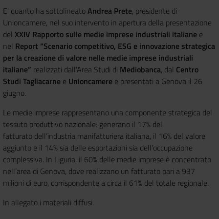
E' quanto ha sottolineato
Andrea Prete
, presidente di
Unioncamere, nel suo intervento in apertura della presentazione
del
XXIV Rapporto sulle medie imprese industriali italiane
e
nel
Report “Scenario competitivo, ESG e innovazione strategica
per la creazione di valore nelle medie imprese industriali
italiane”
realizzati dall’Area Studi di
Mediobanca
, dal
Centro
Studi Tagliacarne
e
Unioncamere
e presentati a Genova il 26
giugno.
Le medie imprese rappresentano una componente strategica del
tessuto produttivo nazionale: generano il 17% del
fatturato dell’industria manifatturiera italiana, il 16% del valore
aggiunto e il 14% sia delle esportazioni sia dell’occupazione
complessiva. In Liguria, il 60% delle medie imprese è concentrato
nell’area di Genova, dove realizzano un fatturato pari a 937
milioni di euro, corrispondente a circa il 61% del totale regionale.
In allegato i materiali diffusi.