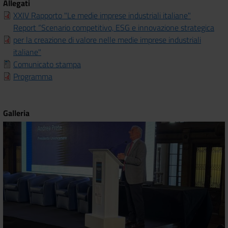
Allegati
XXIV Rapporto "Le medie imprese industriali italiane"
Report “Scenario competitivo, ESG e innovazione strategica
per la creazione di valore nelle medie imprese industriali
italiane"
Comunicato stampa
Programma
Galleria