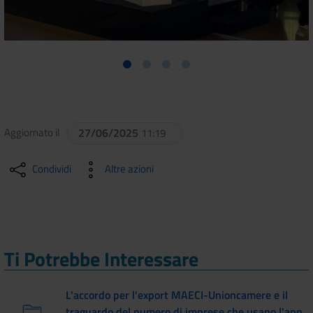
Aggiornato il
27/06/2025
11:19
Condividi
Altre azioni
Ti Potrebbe Interessare
L'accordo per l'export MAECI-Unioncamere e il
traguardo del numero di imprese che usano l'app