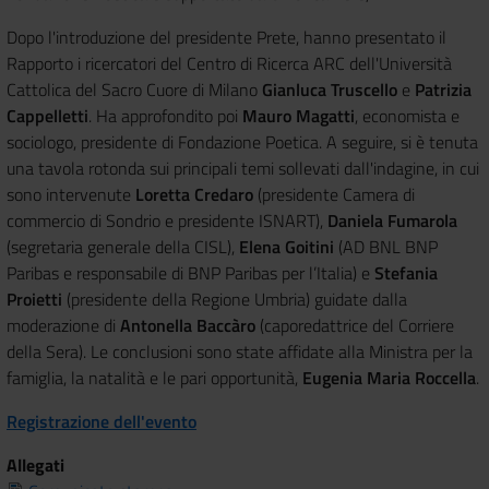
Dopo l'introduzione del presidente Prete, hanno presentato il
Rapporto i ricercatori del Centro di Ricerca ARC dell'Università
Cattolica del Sacro Cuore di Milano
Gianluca Truscello
e
Patrizia
Cappelletti
. Ha approfondito poi
Mauro Magatti
, economista e
sociologo, presidente di Fondazione Poetica. A seguire, si è tenuta
una tavola rotonda sui principali temi sollevati dall'indagine, in cui
sono intervenute
Loretta Credaro
(presidente Camera di
commercio di Sondrio e presidente ISNART),
Daniela Fumarola
(segretaria generale della CISL),
Elena Goitini
(AD BNL BNP
Paribas e responsabile di BNP Paribas per l’Italia) e
Stefania
Proietti
(presidente della Regione Umbria) guidate dalla
moderazione di
Antonella Baccàro
(caporedattrice del Corriere
della Sera). Le conclusioni sono state affidate alla Ministra per la
famiglia, la natalità e le pari opportunità,
Eugenia Maria Roccella
.
Registrazione dell'evento
Allegati