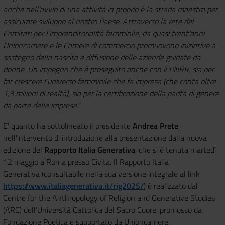
anche nell’avvio di una attività in proprio è la strada maestra per
assicurare sviluppo al nostro Paese. Attraverso la rete dei
Comitati per l’imprenditorialità femminile, da quasi trent’anni
Unioncamere e le Camere di commercio promuovono iniziative a
sostegno della nascita e diffusione delle aziende guidate da
donne. Un impegno che è proseguito anche con il PNRR, sia per
far crescere l’universo femminile che fa impresa (che conta oltre
1,3 milioni di realtà), sia per la certificazione della parità di genere
da parte delle imprese”.
E' quanto ha sottolineato il presidente
Andrea Prete
,
nell’intervento di introduzione alla presentazione dalla nuova
edizione del
Rapporto Italia Generativa
, che si è tenuta martedì
12 maggio a Roma presso Civita. Il Rapporto Italia
Generativa (consultabile nella sua versione integrale al link
https://www.italiagenerativa.it/rig2025/
) è realizzato dal
Centre for the Anthropology of Religion and Generative Studies
(ARC) dell’Università Cattolica del Sacro Cuore, promosso da
Fondazione Poetica e supportato da Unioncamere,