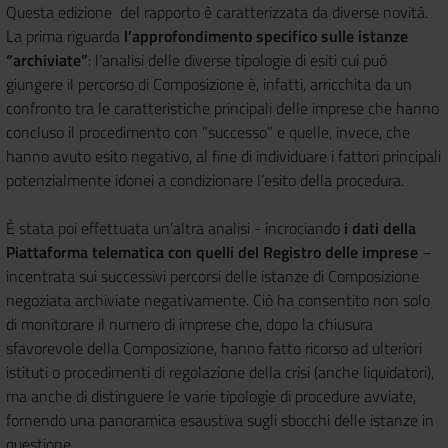
Questa edizione del rapporto è caratterizzata da diverse novità.
La prima riguarda
l’approfondimento specifico sulle istanze
“archiviate”
: l’analisi delle diverse tipologie di esiti cui può
giungere il percorso di Composizione è, infatti, arricchita da un
confronto tra le caratteristiche principali delle imprese che hanno
concluso il procedimento con “successo” e quelle, invece, che
hanno avuto esito negativo, al fine di individuare i fattori principali
potenzialmente idonei a condizionare l’esito della procedura.
È stata poi effettuata un’altra analisi - incrociando
i dati della
Piattaforma telematica con quelli del Registro delle imprese
–
incentrata sui successivi percorsi delle istanze di Composizione
negoziata archiviate negativamente. Ciò ha consentito non solo
di monitorare il numero di imprese che, dopo la chiusura
sfavorevole della Composizione, hanno fatto ricorso ad ulteriori
istituti o procedimenti di regolazione della crisi (anche liquidatori),
ma anche di distinguere le varie tipologie di procedure avviate,
fornendo una panoramica esaustiva sugli sbocchi delle istanze in
questione.