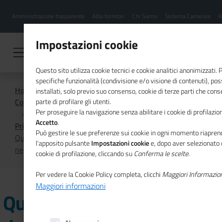
Menu
Salta
Amministrazione trasparente
Albo fornitori
Chi Siamo
Sistema Camerale
R
al
hamburgher
contenuto
i
principale
Impostazioni cookie
Questo sito utilizza cookie tecnici e cookie analitici anonimizzati.
specifiche funzionalità (condivisione e/o visione di contenuti), p
Home
installati, solo previo suo consenso, cookie di terze parti che cons
Comunicazione istituzionale per il sistema camerale
parte di profilare gli utenti.
Per proseguire la navigazione senza abilitare i cookie di profilazion
Accetto
.
Primo Piano
Può gestire le sue preferenze sui cookie in ogni momento riaprend
Quinta edizione dell'Osservatorio sulla composizione
l'apposito pulsante
Impostazioni cookie
e, dopo aver selezionato 
negoziata nella crisi d’impresa
cookie di profilazione, cliccando su
Conferma le scelte
.
Per vedere la Cookie Policy completa, clicchi
Maggiori Informazio
Maggiori informazioni
Quinta edizione