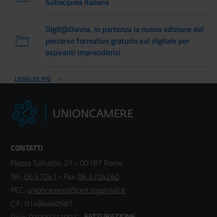
Subacquea Italiana
Digit@Donna, in partenza la nuova edizione del
percorso formativo gratuito sul digitale per
aspiranti imprenditrici
LEGGI DI PIÙ
CONTATTI
Piazza Sallustio, 21 - 00187 Roma
Tel.:
06 47041
- Fax:
06 4704240
PEC:
unioncamere@cert.legalmail.it
C.F.: 01484460587