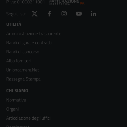
P.Iva: 01000211001
Twitter
Facebook
Instagram
YouTube
LinkedIn
Seguici su:
Footer
UTILITÀ
Amministrazione trasparente
menù
Bandi di gara e contratti
colonna
Bandi di concorso
2
Albo fornitori
Unioncamere.Net
Rassegna Stampa
Footer
CHI SIAMO
Normativa
menù
Organi
colonna
Articolazione degli uffici