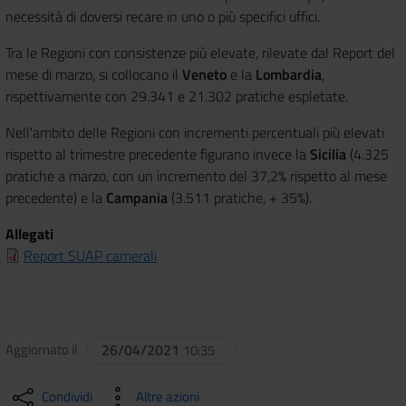
necessità di doversi recare in uno o più specifici uffici.
Tra le Regioni con consistenze più elevate, rilevate dal Report del
mese di marzo, si collocano il
Veneto
e la
Lombardia
,
rispettivamente con 29.341 e 21.302 pratiche espletate.
Nell'ambito delle Regioni con incrementi percentuali più elevati
rispetto al trimestre precedente figurano invece la
Sicilia
(4.325
pratiche a marzo, con un incremento del 37,2% rispetto al mese
precedente) e la
Campania
(3.511 pratiche, + 35%).
Allegati
Report SUAP camerali
Aggiornato il
26/04/2021
10:35
Condividi
Altre azioni