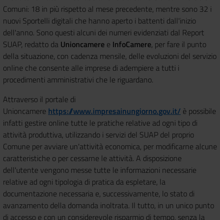
Comuni: 18 in più rispetto al mese precedente, mentre sono 32 i
nuovi Sportelli digitali che hanno aperto i battenti dall'inizio
dell'anno. Sono questi alcuni dei numeri evidenziati dal Report
SUAP, redatto da
Unioncamere
e
InfoCamere
, per fare il punto
della situazione, con cadenza mensile, delle evoluzioni del servizio
online che consente alle imprese di adempiere a tutti i
procedimenti amministrativi che le riguardano.
Attraverso il portale di
Unioncamere
https://www.impresainungiorno.
gov.it/
è possibile
infatti gestire online tutte le pratiche relative ad ogni tipo di
attività produttiva, utilizzando i servizi del SUAP del proprio
Comune per avviare un'attività economica, per modificarne alcune
caratteristiche o per cessarne le attività. A disposizione
dell'utente vengono messe tutte le informazioni necessarie
relative ad ogni tipologia di pratica da espletare, la
documentazione necessaria e, successivamente, lo stato di
avanzamento della domanda inoltrata. Il tutto, in un unico punto
di accesso e con un considerevole risparmio di tempo, senza la