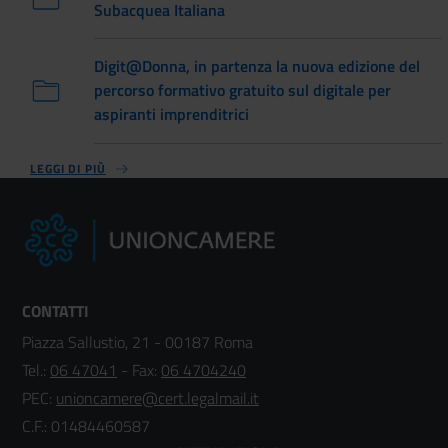
Subacquea Italiana
Digit@Donna, in partenza la nuova edizione del
percorso formativo gratuito sul digitale per
aspiranti imprenditrici
LEGGI DI PIÙ
CONTATTI
Piazza Sallustio, 21 - 00187 Roma
Tel.:
06 47041
- Fax:
06 4704240
PEC:
unioncamere@cert.legalmail.it
C.F.: 01484460587