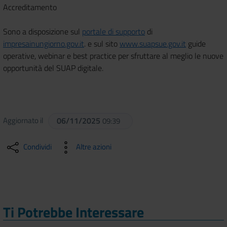
Accreditamento
Sono a disposizione sul
portale di supporto
di
impresainungiorno.gov.it
. e sul sito
www.suapsue.gov.it
guide
operative, webinar e best practice per sfruttare al meglio le nuove
opportunità del SUAP digitale.
Aggiornato il
06/11/2025
09:39
Condividi
Altre azioni
Ti Potrebbe Interessare