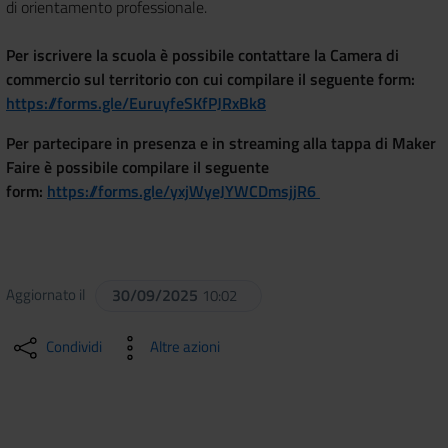
di orientamento professionale.
Per iscrivere la scuola è possibile contattare la Camera di
commercio sul territorio con cui compilare il seguente form:
https://forms.gle/EuruyfeSKfPJRxBk8
Per partecipare in presenza e in streaming alla tappa di Maker
Faire è possibile compilare il seguente
form:
https://forms.gle/yxjWyeJYWCDmsjjR6
Aggiornato il
30/09/2025
10:02
Condividi
Altre azioni