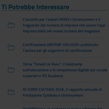
Ti Potrebbe Interessare
L'accordo per l'export MAECI-Unioncamere e il
traguardo del numero di imprese che usano l'app
Impresa Italia nel nuovo numero del magazine
Certificazione UNI/PdR 192:2026: pubblicato
l'avviso per gli organismi di certificazione
Torna “Smash or Pass”, il bootcamp
sull’educazione e le competenze digitali per scuole
superiori e ITS Academy
IO SONO CULTURA 2026, il rapporto annuale di
Fondazione Symbola e Unioncamere
Digit@Donna, in partenza la nuova edizione del