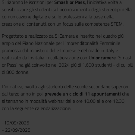
Si riaprono le iscrizioni per
Smash or Pass
, l’iniziativa volta a
sensibilizzare gli studenti sul riconoscimento degli stereotipi nella
comunicazione digitale e sulle professioni alla base della
creazione di contenuti, con un focus sulle competenze STEM.
Progettato e realizzato da Si.Camera e inserito nel quadro più
ampio del Piano Nazionale per l’Imprenditorialità Femminile
promosso dal ministero delle Imprese e del made in Italy e
realizzato da Invitalia in collaborazione con
Unioncamere
, ‘Smash
or Pass’ ha già coinvolto nel 2024 più di 1.600 studenti - di cui più
di 800 donne.
L’iniziativa, rivolta agli studenti delle scuole secondarie superiori
dal terzo anno in poi,
prevede un ciclo di 11 appuntamenti
che
si terranno in modalità webinar dalle ore 10:00 alle ore 12:30,
con la seguente calendarizzazione:
-19/09/2025
- 22/09/2025