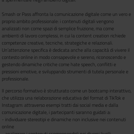
Smash or Pass affronta la comunicazione digitale come un vero e
proprio ambito professionale: i contenuti digitali vengono
analizzati non come spazi di semplice fruizione, ma come
ambienti di lavoro complessi, in cui la content creation richiede
competenze creative, tecniche, strategiche e relazionali.
Un’attenzione specifica è dedicata anche alla capacità di vivere il
contesto online in modo consapevole e sereno, riconoscendo e
gestendo dinamiche critiche come hate speech, conflitti e
pressioni emotive, e sviluppando strumenti di tutela personale e
professionale.
Il percorso formativo è strutturato come un bootcamp interattivo,
che utilizza una rielaborazione educativa del format di TikTok e
Instagram: attraverso esempi tratti dai social media e dalla
comunicazione digitale, i partecipanti saranno guidati a:
- individuare stereotipi e dinamiche non inclusive nei contenuti
online
- analizzare i contenuti scomponendoli nei diversi livelli