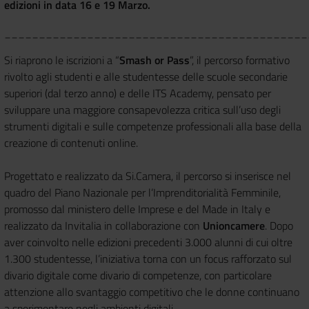
edizioni in data 16 e 19 Marzo.
____________________________________________
Si riaprono le iscrizioni a “
Smash or Pass
”, il percorso formativo
rivolto agli studenti e alle studentesse delle scuole secondarie
superiori (dal terzo anno) e delle ITS Academy, pensato per
sviluppare una maggiore consapevolezza critica sull’uso degli
strumenti digitali e sulle competenze professionali alla base della
creazione di contenuti online.
Progettato e realizzato da Si.Camera, il percorso si inserisce nel
quadro del Piano Nazionale per l’Imprenditorialità Femminile,
promosso dal ministero delle Imprese e del Made in Italy e
realizzato da Invitalia in collaborazione con
Unioncamere
. Dopo
aver coinvolto nelle edizioni precedenti 3.000 alunni di cui oltre
1.300 studentesse, l’iniziativa torna con un focus rafforzato sul
divario digitale come divario di competenze, con particolare
attenzione allo svantaggio competitivo che le donne continuano
a sperimentare negli ambienti digitali.