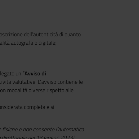
oscrizione dell’autenticità di quanto
lità autografa o digitale;
legato un “
Avviso di
tività valutative. L'avviso contiene le
on modalità diverse rispetto alle
nsiderata completa e si
 fisiche e non consente l’automatica
 direttoriale del 13 giugno 2023).