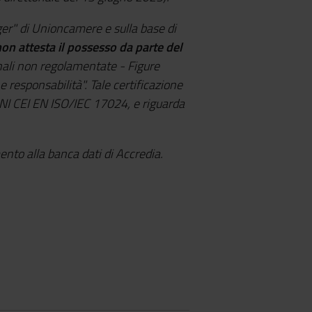
ger" di Unioncamere e sulla base di
on attesta il possesso da parte del
nali non regolamentate - Figure
 responsabilità". Tale certificazione
UNI CEI EN ISO/IEC 17024, e riguarda
ento alla banca dati di Accredia.