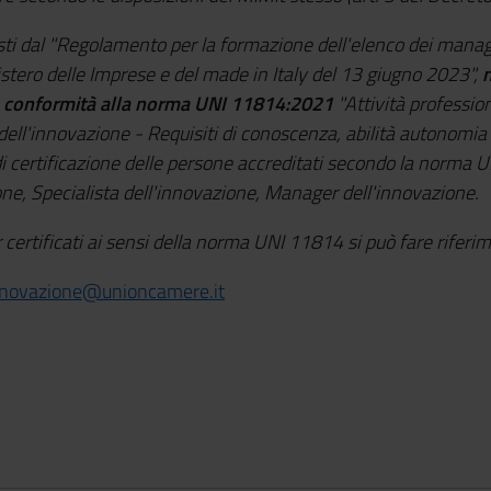
evisti dal "Regolamento per la formazione dell'elenco dei mana
istero delle Imprese e del made in Italy del 13 giugno 2023",
n
 in conformità alla norma UNI 11814:2021
"Attività professio
dell'innovazione - Requisiti di conoscenza, abilità autonomia e
di certificazione delle persone accreditati secondo la norma 
azione, Specialista dell'innovazione, Manager dell'innovazione.
certificati ai sensi della norma UNI 11814 si può fare riferim
novazione@unioncamere.it