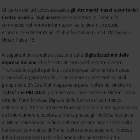
Al centro dell’articolo successivo
gli strumenti messi a punto dal
Centro Studi G. Tagliacarne
per supportare le Camere di
commercio nel fornire informazioni sulle dinamiche socio-
economiche del territorio: l’hub informativo C-Stat. Dataview e
Urban Pulse-15.
A seguire, il punto della situazione sulla
digitalizzazione delle
imprese italiane
, che è stato al centro del recente evento
“Transizione digitale per le piccole imprese: strumenti e risorse
disponibili”, organizzato da Unioncamere in partnership con il
gruppo Sole 24 Ore. Nel magazine si parla inoltre dei vincitori di
TOP of the PID 2025
, promosso da Unioncamere e Dintec con la
rete dei Punti Impresa Digitale delle Camere di commercio;
dell’edizione 2025 di Internet Governance Forum Italia, promossa
da Unioncamere e ospitata a Roma presso gli Horti Sallustiani e
al Maker Faire Rome, la fiera dell’innovazione organizzata dalla
Camera di commercio di Roma; della nuova versione di impresa
italia, l’app realizzata da InfoCamere che permette a oltre