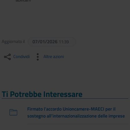
Aggiornato il
07/01/2026
11:39
Condividi
Altre azioni
Ti Potrebbe Interessare
Firmato l'accordo Unioncamere-MAECI per il
sostegno all’internazionalizzazione delle imprese