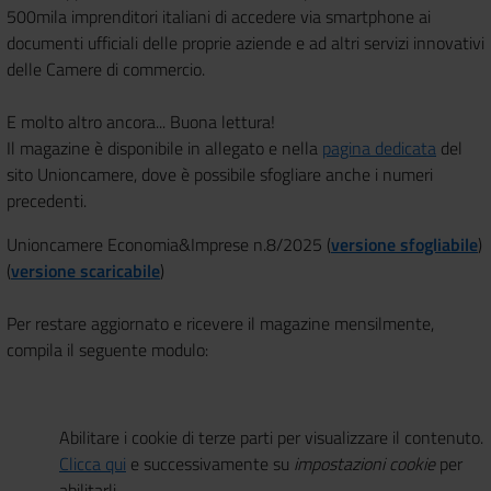
500mila imprenditori italiani di accedere via smartphone ai
documenti ufficiali delle proprie aziende e ad altri servizi innovativi
delle Camere di commercio.
E molto altro ancora... Buona lettura!
Il magazine è disponibile in allegato e nella
pagina dedicata
del
sito Unioncamere, dove è possibile sfogliare anche i numeri
precedenti.
Unioncamere Economia&Imprese n.8/2025 (
versione sfogliabile
)
(
versione scaricabile
)
Per restare aggiornato e ricevere il magazine mensilmente,
compila il seguente modulo:
Abilitare i cookie di terze parti per visualizzare il contenuto.
Clicca qui
e successivamente su
impostazioni cookie
per
abilitarli