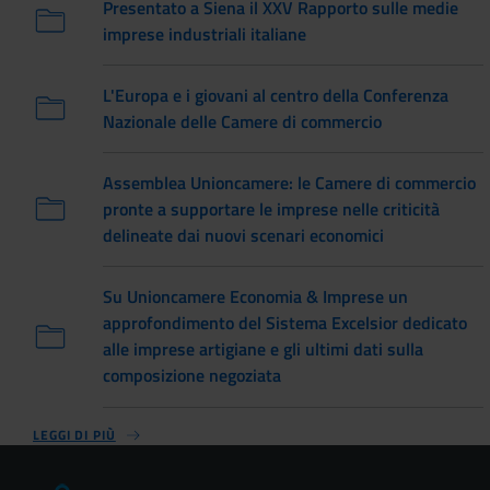
Presentato a Siena il XXV Rapporto sulle medie
imprese industriali italiane
L'Europa e i giovani al centro della Conferenza
Nazionale delle Camere di commercio
Assemblea Unioncamere: le Camere di commercio
pronte a supportare le imprese nelle criticità
delineate dai nuovi scenari economici
Su Unioncamere Economia & Imprese un
approfondimento del Sistema Excelsior dedicato
alle imprese artigiane e gli ultimi dati sulla
composizione negoziata
LEGGI DI PIÙ