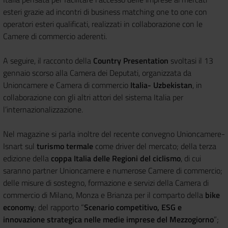
esteri grazie ad incontri di business matching one to one con
operatori esteri qualificati, realizzati in collaborazione con le
Camere di commercio aderenti.
A seguire, il racconto della
Country Presentation
svoltasi il 13
gennaio scorso alla Camera dei Deputati, organizzata da
Unioncamere e Camera di commercio
Italia- Uzbekistan
, in
collaborazione con gli altri attori del sistema Italia per
l’internazionalizzazione.
Nel magazine si parla inoltre del recente convegno Unioncamere-
Isnart sul
turismo termale
come driver del mercato; della terza
edizione della
coppa Italia delle Regioni del ciclismo
, di cui
saranno partner Unioncamere e numerose Camere di commercio;
delle misure di sostegno, formazione e servizi della Camera di
commercio di Milano, Monza e Brianza per il comparto della
bike
economy
; del rapporto “
Scenario competitivo, ESG e
innovazione strategica nelle medie imprese del Mezzogiorno
”;