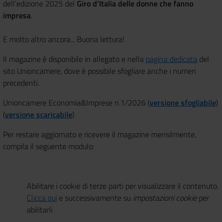
dell’edizione 2025 del
Giro d’Italia delle donne che fanno
impresa
.
E molto altro ancora... Buona lettura!
Il magazine è disponibile in allegato e nella
pagina dedicata
del
sito Unioncamere, dove è possibile sfogliare anche i numeri
precedenti.
Unioncamere Economia&Imprese n.1/2026 (
versione sfogliabile
)
(
versione scaricabile
)
Per restare aggiornato e ricevere il magazine mensilmente,
compila il seguente modulo:
Abilitare i cookie di terze parti per visualizzare il contenuto.
Clicca qui
e successivamente su
impostazioni cookie
per
abilitarli