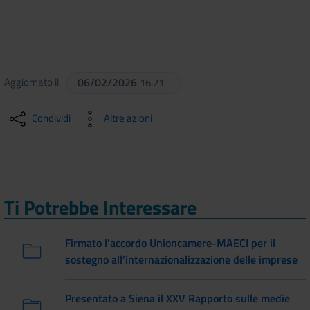
Aggiornato il
06/02/2026
16:21
Condividi
Altre azioni
Ti Potrebbe Interessare
Firmato l'accordo Unioncamere-MAECI per il
sostegno all’internazionalizzazione delle imprese
Presentato a Siena il XXV Rapporto sulle medie