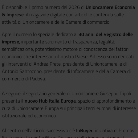
È disponibile il primo numero del 2026 di
Unioncamere Economia
& Imprese
, il magazine digitale con articoli e contenuti sulle
attività di Unioncamere e delle Camere di commercio.
Apre il numero lo speciale dedicato ai
30 anni del Registro delle
imprese
, importante strumento di trasparenza, legalità,
semplificazione, potentissimo motore di conoscenza dei fattori
economici che interessano il nostro Paese. Ad esso sono dedicati
gli interventi di Andrea Prete, presidente di Unioncamere, e di
Antonio Santocono, presidente di Infocamere e della Camera di
commercio di Padova.
A seguire, il segretario generale di Unioncamere Giuseppe Tripoli
presenta il
nuovo Hub Italia Europa
, spazio di approfondimento a
cura di Unioncamere Europa sui principali temi europei di interesse
istituzionale ed economico.
Al centro dell’articolo successivo c’è
InBuyer
, iniziativa di Promos
Italia pensata per facilitare l’accesso delle imprese ai mercati