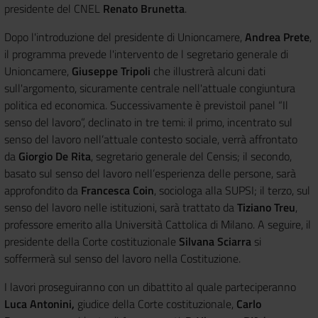
presidente del CNEL
Renato Brunetta
.
Dopo l'introduzione del presidente di Unioncamere,
Andrea Prete
,
il programma prevede l'intervento de l segretario generale di
Unioncamere,
Giuseppe Tripoli
che illustrerà alcuni dati
sull'argomento, sicuramente centrale nell'attuale congiuntura
politica ed economica. Successivamente è previstoil panel “Il
senso del lavoro”, declinato in tre temi: il primo, incentrato sul
senso del lavoro nell’attuale contesto sociale, verrà affrontato
da
Giorgio De Rita
, segretario generale del Censis; il secondo,
basato sul senso del lavoro nell’esperienza delle persone, sarà
approfondito da
Francesca Coin
, sociologa alla SUPSI; il terzo, sul
senso del lavoro nelle istituzioni, sarà trattato da
Tiziano Treu
,
professore emerito alla Università Cattolica di Milano. A seguire, il
presidente della Corte costituzionale
Silvana Sciarra
si
soffermerà sul senso del lavoro nella Costituzione.
I lavori proseguiranno con un dibattito al quale parteciperanno
Luca Antonini,
giudice della Corte costituzionale,
Carlo