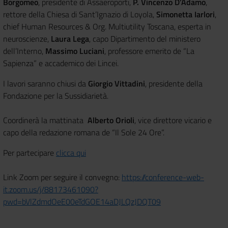
Borgomeo
, presidente di Assaeroporti,
P. Vincenzo D’Adamo
,
rettore della Chiesa di Sant’Ignazio di Loyola,
Simonetta Iarlori
,
chief Human Resources & Org. Multiutility Toscana, esperta in
neuroscienze,
Laura Lega
, capo Dipartimento del ministero
dell’Interno,
Massimo Luciani
, professore emerito de “La
Sapienza” e accademico dei Lincei.
I lavori saranno chiusi da
Giorgio Vittadini
, presidente della
Fondazione per la Sussidiarietà.
Coordinerà la mattinata
Alberto Orioli
, vice direttore vicario e
capo della redazione romana de “Il Sole 24 Ore”.
Per partecipare
clicca qui
Link Zoom per seguire il convegno:
https://conference-web-
it.zoom.us/j/88173461090?
pwd=bVlZdmdOeE00eTdGOE14aDJLQzJDQT09