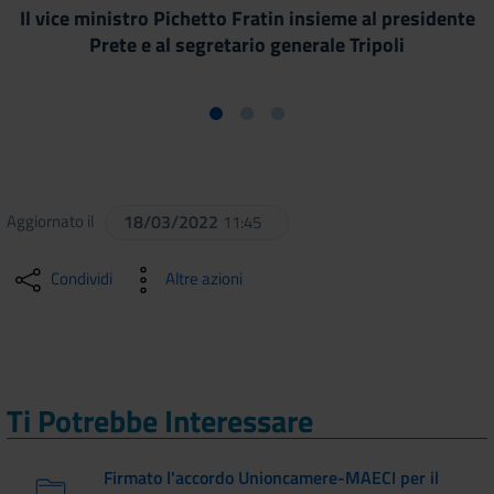
Il vice ministro Pichetto Fratin insieme al presidente
Prete e al segretario generale Tripoli
Aggiornato il
18/03/2022
11:45
Condividi
Altre azioni
Ti Potrebbe Interessare
Firmato l'accordo Unioncamere-MAECI per il