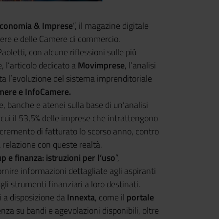
conomia & Imprese
”, il magazine digitale
amere e delle Camere di commercio.
oletti, con alcune riflessioni sulle più
 l’articolo dedicato a
Movimprese
, l’analisi
ta l’evoluzione del sistema imprenditoriale
ere e InfoCamere.
se, banche e atenei sulla base di un’analisi
 cui il 53,5% delle imprese che intrattengono
ncremento di fatturato lo scorso anno, contro
relazione con queste realtà.
p e finanza: istruzioni per l’uso
”,
nire informazioni dettagliate agli aspiranti
li strumenti finanziari a loro destinati.
 a disposizione da
Innexta
, come il
portale
nza su bandi e agevolazioni disponibili, oltre