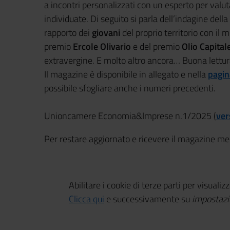
a incontri personalizzati con un esperto per valu
individuate. Di seguito si parla dell’indagine della
rapporto dei
giovani
del proprio territorio con il
premio
Ercole Olivario
e del premio
Olio Capital
extravergine. E molto altro ancora… Buona lettur
Il magazine è disponibile in allegato e nella
pagin
possibile sfogliare anche i numeri precedenti.
Unioncamere Economia&Imprese n.1/2025 (
ver
Per restare aggiornato e ricevere il magazine m
Abilitare i cookie di terze parti per visualiz
Clicca qui
e successivamente su
impostazi