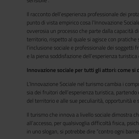
sensibile”.
Il racconto dell’esperienza professionale dei prot
punto di vista empirico cosa l’Innovazione Social
ovverosia un processo che parte dalla capacità di r
territorio, rispetto al quale si agisce con pratiche
l’inclusione sociale e professionale dei soggetti fr
e la piena soddisfazione dell’esperienza turistica di 
Innovazione sociale per tutti gli attori: come si
L’Innovazione Sociale nel turismo cambia i compor
sia dei fruitori dell’esperienza turistica, partendo
del territorio e alle sue peculiarità, opportunità e 
Il turismo che innova a livello sociale dimostra c
all’accesso, per qualsivoglia difficoltà fisica, ps
in uno slogan, si potrebbe dire “contro ogni barrie