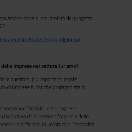
nnovazione sociale, nell'ambito del progetto
23.
ivo a questo Focus Group, digita qui
 delle imprese nel settore turismo?
delle questioni più importanti legate
nza di imprese turistiche protagoniste di
e vocazione “sociale” delle imprese
o lavorativo delle persone fragili sia dello
rsone in difficoltà, in un’ottica di “ospitalità