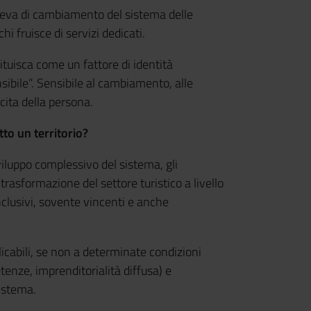
e leva di cambiamento del sistema delle
hi fruisce di servizi dedicati.
tituisca come un fattore di identità
nsibile”. Sensibile al cambiamento, alle
cita della persona.
to un territorio?
viluppo complessivo del sistema, gli
rasformazione del settore turistico a livello
clusivi, sovente vincenti e anche
licabili, se non a determinate condizioni
tenze, imprenditorialità diffusa) e
sistema.