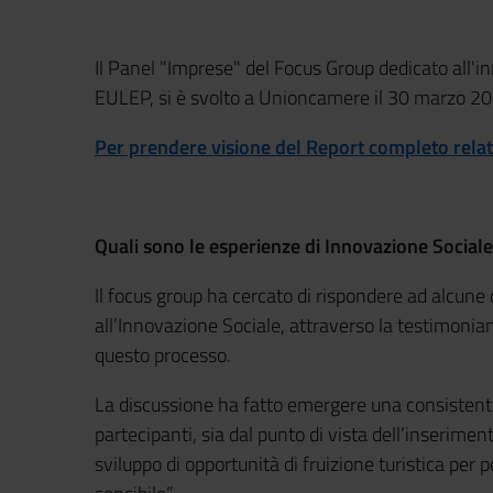
Il Panel "Imprese" del Focus Group dedicato all'i
EULEP, si è svolto a Unioncamere il 30 marzo 20
Per prendere visione del Report completo relat
Quali sono le esperienze di Innovazione Sociale
Il focus group ha cercato di rispondere ad alcune 
all’Innovazione Sociale, attraverso la testimonia
questo processo.
La discussione ha fatto emergere una consistent
partecipanti, sia dal punto di vista dell’inseriment
sviluppo di opportunità di fruizione turistica per pe