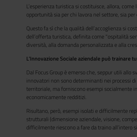
L’esperienza turistica si costituisce, allora, com
opportunità sia per chi lavora nel settore, sia per c
Questo fa sì che la qualità dell’accoglienza si cos
dell’offerta turistica, definita come "ospitalità se
diversità, alla domanda personalizzata e alla cres
L’Innovazione Sociale aziendale può trainare tut
Dal Focus Group è emerso che, seppur utili allo s
innovatori non sono determinanti nei processi di t
territoriale, ma forniscono esempi socialmente in
economicamente redditizi.
Risultano, però, esempi isolati e difficilmente rep
strutturali (dimensione aziendale, visione, compe
difficilmente riescono a fare da traino all’intero 