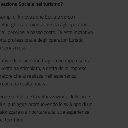
ovazione Sociale nel turismo?
empi di Innovazione Sociale verso i
 alberghiera riminese rivolta agli operatori
iali decorosi a basso costo. Questa iniziativa
ta professionale degli operatori turistici,
 servizi resi.
ativo delle persone fragili, che rappresenta
uesto ha stimolato, a detta delle imprese
voratore che si realizza nell’esperienza
to con una realtà nuova.
zione turistica e la valorizzazione delle aree
i si può agire promuovendo lo sviluppo di un
alorizzare o a riportare alla luce esperienze
l territorio.