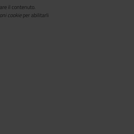
zare il contenuto.
oni cookie
per abilitarli