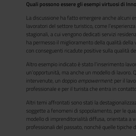
Quali possono essere gli esempi virtuosi di Inn
La discussione ha fatto emergere anche alcuni es
lavoratori del settore turistico, come l’esperienza
stagionali, a cui vengono dedicati servizi residenz
ha permesso il miglioramento della qualità della vi
con conseguenti ricadute positive sulla qualità dei
Altro esempio indicato è stato l’inserimento lavor
un’opportunità, ma anche un modello di lavoro. Q
intervenute, un doppio
empowerment
: per il la
professionale e per il turista che entra in contat
Altri temi affrontati sono stati la destagionalizza
soggette a fenomeni di spopolamento, per le qual
modello di imprenditorialità diffusa, orientata a v
professionali del passato, nonché quelle tipiche de