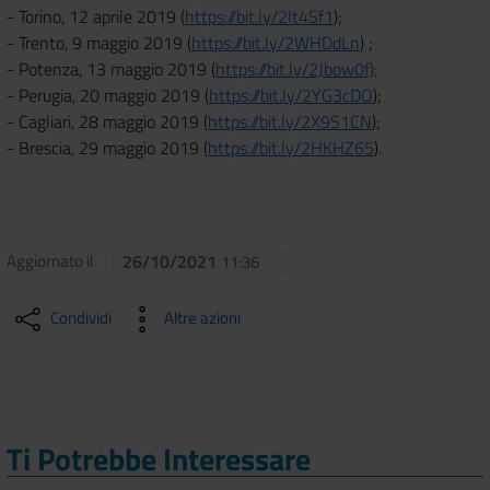
- Torino, 12 aprile 2019 (
https://bit.ly/2It4Sf1
);
- Trento, 9 maggio 2019 (
https://bit.ly/2WHDdLn
) ;
- Potenza, 13 maggio 2019 (
https://bit.ly/2Jbow0f);
- Perugia, 20 maggio 2019 (
https://bit.ly/2YG3cDO
);
- Cagliari, 28 maggio 2019 (
https://bit.ly/2X9S1CN
);
- Brescia, 29 maggio 2019 (
https://bit.ly/2HKHZ65
).
Aggiornato il
26/10/2021
11:36
Condividi
Altre azioni
Ti Potrebbe Interessare