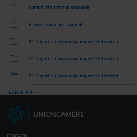
Comunicati stampa nazionali
Presentazioni istituzionali
1° Report su economia, imprese e territori
2° Report su economia, imprese e territori
3° Report su economia, imprese e territori
LEGGI DI PIÙ
CONTATTI