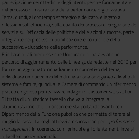
partecipazione dei cittadini e degli utenti, perché fondamentale
nel processo di misurazione della performance organizzativa.
Tema, quindi, al contempo strategico e delicato, è legato a
riflessioni sull’efficienza, sulla qualità dei processi di erogazione dei
servizi e sull’efficacia delle politiche e delle azioni a monte; parte
integrante dei processi di pianificazione e controllo e della
successiva valutazione delle performance.
È in base a tali premesse che Unioncamere ha avviato un
percorso di aggiornamento delle Linee guida redatte nel 2013 per
fornire un aggiornato inquadramento normativo del tema,
individuare un nuovo modello di rilevazione omogeneo a livello di
sistema e fornire, quindi, alle Camere di commercio un riferimento
pratico e rigoroso per realizzare indagini di customer satisfaction.
Si tratta di un ulteriore tassello che va a integrare la
strumentazione che Unioncamere sta portando avanti con il
Dipartimento della Funzione pubblica che permette di tarare al
meglio la cassetta degli attrezzi a disposizione per il
performance
management
, in coerenza con i principi e gli orientamenti invalsi
a livello di policy nazionali.