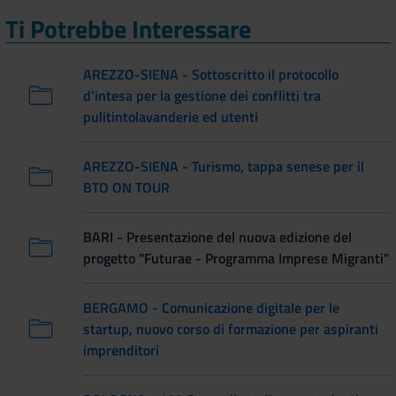
Ti Potrebbe Interessare
AREZZO-SIENA - Sottoscritto il protocollo
d'intesa per la gestione dei conflitti tra
pulitintolavanderie ed utenti
AREZZO-SIENA - Turismo, tappa senese per il
BTO ON TOUR
BARI - Presentazione del nuova edizione del
progetto "Futurae - Programma Imprese Migranti"
BERGAMO - Comunicazione digitale per le
startup, nuovo corso di formazione per aspiranti
imprenditori