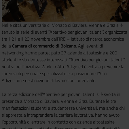
Nelle città universitarie di Monaco di Baviera, Vienna e Graz si è
tenuto la serie di eventi “Aperitivo per giovani talenti”, organizzata
tra il 21 e il 23 novembre dall’IRE – Istituto di ricerca economica
della
Camera di commercio di Bolzano
. Agli eventi di
networking hanno partecipato 37 aziende altoatesine e 200
studenti e studentesse interessati. “Aperitivo per giovani talenti”
rientra nell’iniziativa Work in Alto Adige ed è volta a prevenire la
carenza di personale specializzato e a posizionare l’Alto
Adige come destinazione di lavoro concorrenziale.
La terza edizione dell’Aperitivo per giovani talenti si è svolta in
presenza a Monaco di Baviera, Vienna e Graz. Durante le tre
manifestazioni studenti e studentesse universitari, ma anche chi
si appresta a intraprendere la carriera lavorativa, hanno avuto
l’opportunità di entrare in contatto con aziende altoatesine
operanti in diversi settori e di conoscere i loro ambiti di attività.