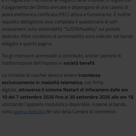
il pagamento del Diritto annuale e dispongano di una casella di
posta elettronica certificata (PEC) attiva e funzionante. È inoltre
requisito obbligatorio aver compilato il questionario di self-
assessment sulla sostenibilità "SUSTAINability" sul portale
dedicato. Altre condizioni di ammissibilità sono indicate nel bando
allegato a questa pagina.
Tra gli interventi ammissibili a contributo, anche i percorsi di
trasformazione dell’impresa in
società benefit
.
Le richieste di voucher devono essere
trasmesse
esclusivamente in modalità telematica
, con firma
digitale,
attraverso il sistema Restart di Infocamere dalle ore
10 del 7 settembre 2026 fino al 30 settembre 2026 alle ore 18
,
utilizzando l’apposita modulistica disponibile, insieme al bando,
nella
pagina dedicata
del sito della Camera di commercio.