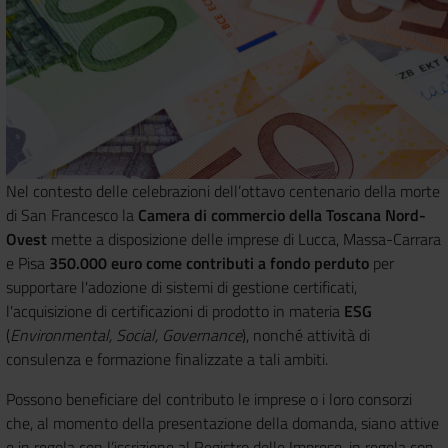
Nel contesto delle celebrazioni dell’ottavo centenario della morte
di San Francesco la
Camera di commercio della Toscana Nord-
Ovest
mette a disposizione delle imprese di Lucca, Massa-Carrara
e Pisa
350.000 euro come contributi a fondo perduto
per
supportare l'adozione di sistemi di gestione certificati,
l'acquisizione di certificazioni di prodotto in materia
ESG
(
Environmental, Social, Governance
), nonché attività di
consulenza e formazione finalizzate a tali ambiti.
Possono beneficiare del contributo le imprese o i loro consorzi
che, al momento della presentazione della domanda, siano attive
e in regola con l’iscrizione al Registro delle Imprese, in regola con