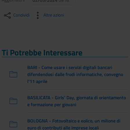
09:16
Condividi
Altre azioni
Ti Potrebbe Interessare
BARI - Come usare i servizi digitali bancari
difendendosi dalle frodi informatiche, convegno
l'11 aprile
BASILICATA - Girls' Day, giornata di orientamento
e formazione per giovani
BOLOGNA - Fotovoltaico e eolico, un milione di
euro di contributi alle imprese locali