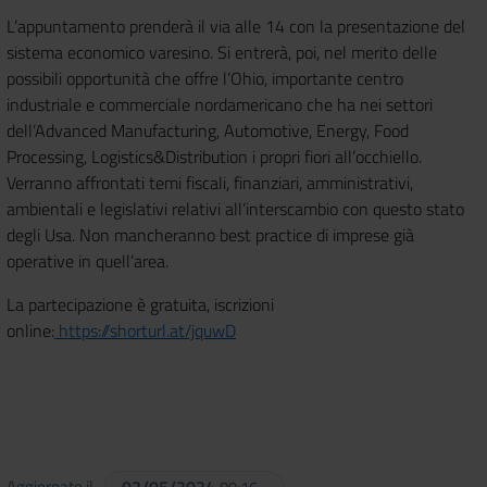
L’appuntamento prenderà il via alle 14 con la presentazione del
sistema economico varesino. Si entrerà, poi, nel merito delle
possibili opportunità che offre l’Ohio, importante centro
industriale e commerciale nordamericano che ha nei settori
dell’Advanced Manufacturing, Automotive, Energy, Food
Processing, Logistics&Distribution i propri fiori all’occhiello.
Verranno affrontati temi fiscali, finanziari, amministrativi,
ambientali e legislativi relativi all’interscambio con questo stato
degli Usa. Non mancheranno best practice di imprese già
operative in quell’area.
La partecipazione è gratuita, iscrizioni
online:
https://shorturl.at/jquwD
Aggiornato il
02/05/2024