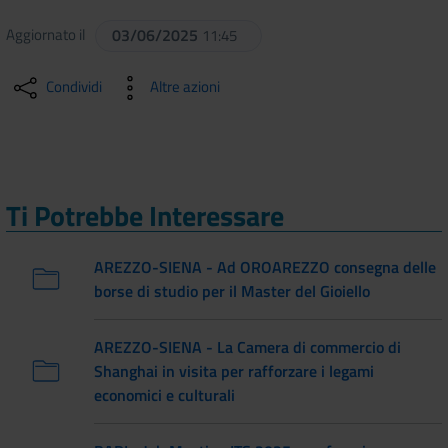
Aggiornato il
03/06/2025
11:45
Condividi
Altre azioni
Ti Potrebbe Interessare
AREZZO-SIENA - Ad OROAREZZO consegna delle
borse di studio per il Master del Gioiello
AREZZO-SIENA - La Camera di commercio di
Shanghai in visita per rafforzare i legami
economici e culturali