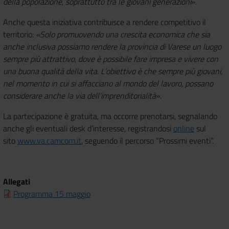
della popolazione, soprattutto tra le giovani generazioni
».
Anche questa iniziativa contribuisce a rendere competitivo il
territorio:
«Solo promuovendo una crescita economica che sia
anche inclusiva possiamo rendere la provincia di Varese un luogo
sempre più attrattivo, dove è possibile fare impresa e vivere con
una buona qualità della vita. L’obiettivo è che sempre più giovani,
nel momento in cui si affacciano al mondo del lavoro, possano
considerare anche la via dell’imprenditorialità
».
La partecipazione è gratuita, ma occorre prenotarsi, segnalando
anche gli eventuali desk d’interesse, registrandosi
online
sul
sito
www.va.camcom.it
, seguendo il percorso “Prossimi eventi”.
Allegati
Programma 15 maggio