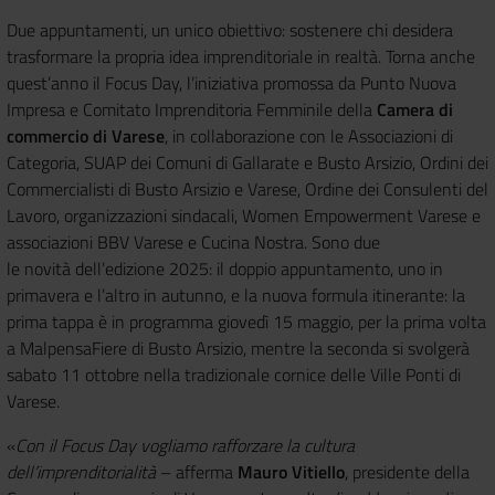
Due appuntamenti, un unico obiettivo: sostenere chi desidera
trasformare la propria idea imprenditoriale in realtà. Torna anche
quest’anno il Focus Day, l’iniziativa promossa da Punto Nuova
Impresa e Comitato Imprenditoria Femminile della
Camera di
commercio di Varese
, in collaborazione con le Associazioni di
Categoria, SUAP dei Comuni di Gallarate e Busto Arsizio, Ordini dei
Commercialisti di Busto Arsizio e Varese, Ordine dei Consulenti del
Lavoro, organizzazioni sindacali, Women Empowerment Varese e
associazioni BBV Varese e Cucina Nostra. Sono due
le novità dell’edizione 2025: il doppio appuntamento, uno in
primavera e l’altro in autunno, e la nuova formula itinerante: la
prima tappa è in programma giovedì 15 maggio, per la prima volta
a MalpensaFiere di Busto Arsizio, mentre la seconda si svolgerà
sabato 11 ottobre nella tradizionale cornice delle Ville Ponti di
Varese.
«
Con il Focus Day vogliamo rafforzare la cultura
dell’imprenditorialità
– afferma
Mauro Vitiello
, presidente della