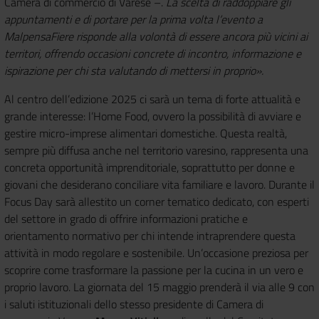
Camera di commercio di Varese –.
La scelta di raddoppiare gli
appuntamenti e di portare per la prima volta l’evento a
MalpensaFiere risponde alla volontà di essere ancora più vicini ai
territori, offrendo occasioni concrete di incontro, informazione e
ispirazione per chi sta valutando di mettersi in proprio».
Al centro dell’edizione 2025 ci sarà un tema di forte attualità e
grande interesse: l’Home Food, ovvero la possibilità di avviare e
gestire micro-imprese alimentari domestiche. Questa realtà,
sempre più diffusa anche nel territorio varesino, rappresenta una
concreta opportunità imprenditoriale, soprattutto per donne e
giovani che desiderano conciliare vita familiare e lavoro. Durante il
Focus Day sarà allestito un corner tematico dedicato, con esperti
del settore in grado di offrire informazioni pratiche e
orientamento normativo per chi intende intraprendere questa
attività in modo regolare e sostenibile. Un’occasione preziosa per
scoprire come trasformare la passione per la cucina in un vero e
proprio lavoro. La giornata del 15 maggio prenderà il via alle 9 con
i saluti istituzionali dello stesso presidente di Camera di