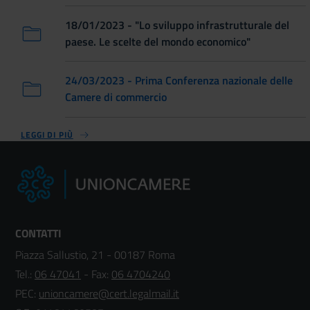
18/01/2023 - "Lo sviluppo infrastrutturale del
paese. Le scelte del mondo economico"
24/03/2023 - Prima Conferenza nazionale delle
Camere di commercio
LEGGI DI PIÙ
CONTATTI
Piazza Sallustio, 21 - 00187 Roma
Tel.:
06 47041
- Fax:
06 4704240
PEC:
unioncamere@cert.legalmail.it