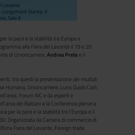
er la pace e la stabilità tra Europa e
rogramma alla Fiera del Levante il 19 e 20
dente di Unioncamere,
Andrea Prete
e il
enti, tra questi la presentazione de
i risultati
Pax Humana, Unioncamere, Luiss Guido Carli,
ll’area, Forum AIC e da esperti e
dell’area dei Balcani e la Conferenza plenaria
per la pace e la stabilità tra l'Europa e il
9,30. Organizzata da Camera di commercio di
, 85ma Fiera del Levante, Foreign trade