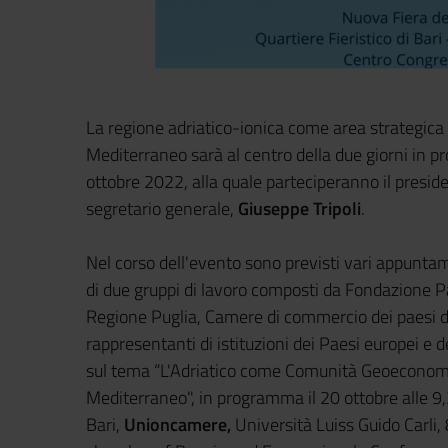
La regione adriatico-ionica come area strategica p
Mediterraneo sarà al centro della due giorni in p
ottobre 2022, alla quale parteciperanno il presi
segretario generale,
Giuseppe Tripoli
.
Nel corso dell'evento sono previsti vari appuntam
di due gruppi di lavoro composti da Fondazione 
Regione Puglia, Camere di commercio dei paesi de
rappresentanti di istituzioni dei Paesi europei e 
sul tema
“L'Adriatico come Comunità Geoeconomica 
Mediterraneo", in programma il 20 ottobre alle 
Bari,
Unioncamere,
Università Luiss Guido Carli