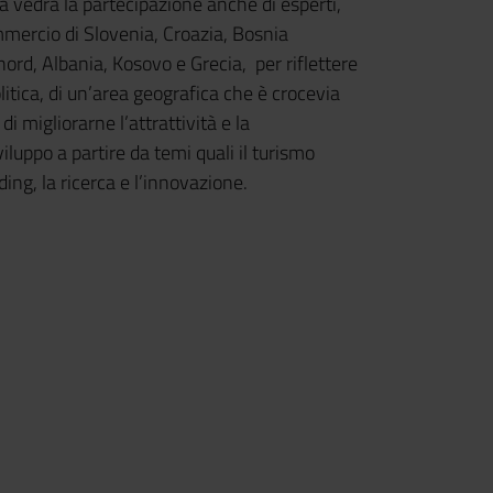
 vedrà la partecipazione anche di esperti,
mmercio di Slovenia, Croazia, Bosnia
rd, Albania, Kosovo e Grecia, per riflettere
tica, di un’area geografica che è crocevia
i migliorarne l’attrattività e la
iluppo a partire da temi quali il turismo
ding, la ricerca e l’innovazione.