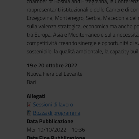
chamber of Bosnia and Erzegovina, la Conferenza
rappresentanti istituzionali e delle Camere di co
Erzegovina, Montenegro, Serbia, Macedonia del no
sulla valenza strategica, economica ma anche poli
tra Europa, Asia e Mediterraneo e sulla necessità d
competitività creando sinergie e opportunità di sv
sostenibile, la qualità ambientale, la capacity buil
19 e 20 ottobre 2022
Nuova Fiera del Levante
Bari
Allegati
Sessioni di lavoro
Bozza di programma
Data Pubblicazione
Mer 19/10/2022 - 10:36
Data Fine Pubblicazione