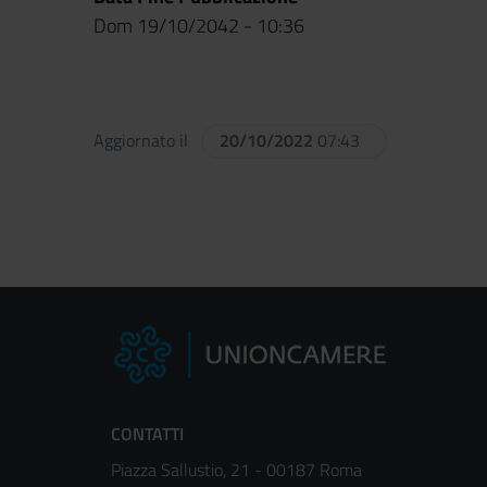
Dom 19/10/2042 - 10:36
Aggiornato il
20/10/2022
07:43
CONTATTI
Piazza Sallustio, 21 - 00187 Roma