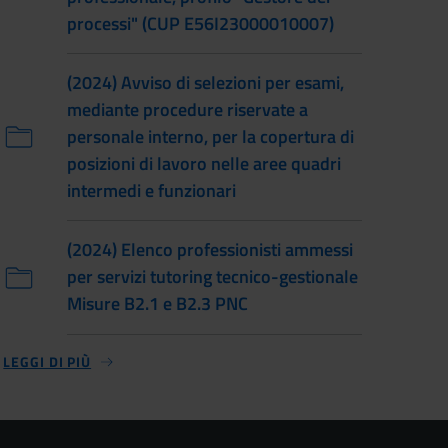
processi" (CUP E56I23000010007)
(2024) Avviso di selezioni per esami,
mediante procedure riservate a
personale interno, per la copertura di
posizioni di lavoro nelle aree quadri
intermedi e funzionari
(2024) Elenco professionisti ammessi
per servizi tutoring tecnico-gestionale
Misure B2.1 e B2.3 PNC
LEGGI DI PIÙ