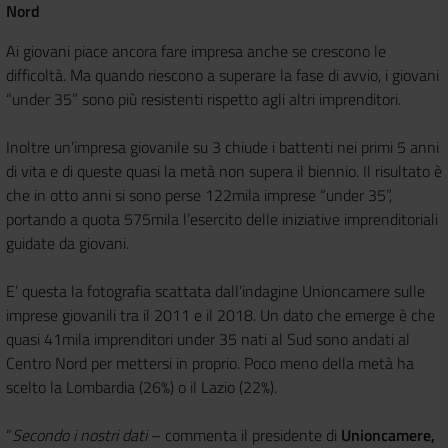
Nord
Ai giovani piace ancora fare impresa anche se crescono le
difficoltà. Ma quando riescono a superare la fase di avvio, i giovani
“under 35” sono più resistenti rispetto agli altri imprenditori.
Inoltre un’impresa giovanile su 3 chiude i battenti nei primi 5 anni
di vita e di queste quasi la metà non supera il biennio. Il risultato è
che in otto anni si sono perse 122mila imprese “under 35”,
portando a quota 575mila l’esercito delle iniziative imprenditoriali
guidate da giovani.
E’ questa la fotografia scattata dall’indagine Unioncamere sulle
imprese giovanili tra il 2011 e il 2018. Un dato che emerge è che
quasi 41mila imprenditori under 35 nati al Sud sono andati al
Centro Nord per mettersi in proprio. Poco meno della metà ha
scelto la Lombardia (26%) o il Lazio (22%).
“
Secondo i nostri dati
– commenta il presidente di
Unioncamere,