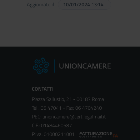
Aggiornato il
10/01/2024
13:14
CONTATTI
Piazza Sallustio, 21 - 00187 Roma
Tel.:
06 47041
- Fax:
06 4704240
PEC:
unioncamere@cert.legalmail.it
C.F.: 01484460587
P.Iva: 01000211001