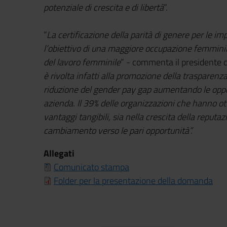
potenziale di crescita e di libertà
”.
“
La certificazione della parità di genere per le i
l’obiettivo di una maggiore occupazione femminile
del lavoro femminile
” - commenta il presidente
è rivolta infatti alla promozione della trasparenza
riduzione del gender pay gap aumentando le oppor
azienda. Il 39% delle organizzazioni che hanno o
vantaggi tangibili, sia nella crescita della reputa
cambiamento verso le pari opportunità”.
Allegati
Comunicato stampa
Folder per la presentazione della domanda