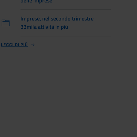
delle imprese
Imprese, nel secondo trimestre
33mila attività in più
LEGGI DI PIÙ