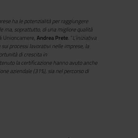
mprese ha le potenzialità per raggiungere
 ma, soprattutto, di una migliore qualità
 di Unioncamere,
Andrea Prete
. “
L’iniziativa
 sui processi lavorativi nelle imprese, la
tunità di crescita in
ttenuto la certificazione hanno avuto anche
zione aziendale (31%), sia nel percorso di