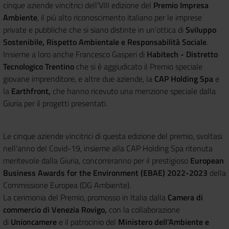
cinque aziende vincitrici dell’VIII edizione del
Premio Impresa
Ambiente
, il più alto riconoscimento italiano per le imprese
private e pubbliche che si siano distinte in un’ottica di
Sviluppo
Sostenibile, Rispetto Ambientale e Responsabilità Sociale
.
Insieme a loro anche Francesco Gasperi di
Habitech - Distretto
Tecnologico Trentino
che si è aggiudicato il Premio speciale
giovane imprenditore, e altre due aziende, la
CAP Holding Spa
e
la
Earthfront,
che hanno ricevuto una menzione speciale dalla
Giuria per il progetti presentati.
Le cinque aziende vincitrici di questa edizione del premio, svoltasi
nell’anno del Covid-19, insieme alla CAP Holding Spa ritenuta
meritevole dalla Giuria, concorreranno per il prestigioso
European
Business Awards for the Environment (EBAE) 2022-2023
della
Commissione Europea (DG Ambiente).
La cerimonia del Premio, promosso in Italia dalla
Camera di
commercio di Venezia Rovigo,
con la collaborazione
di
Unioncamere
e il patrocinio del
Ministero dell’Ambiente e