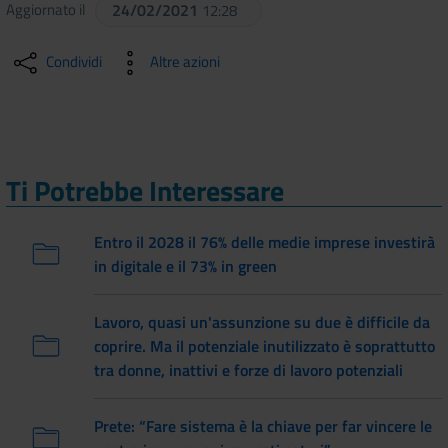
Aggiornato il
24/02/2021
12:28
Condividi
Altre azioni
Ti Potrebbe Interessare
Entro il 2028 il 76% delle medie imprese investirà
in digitale e il 73% in green
Lavoro, quasi un'assunzione su due è difficile da
coprire. Ma il potenziale inutilizzato è soprattutto
tra donne, inattivi e forze di lavoro potenziali
Prete: “Fare sistema è la chiave per far vincere le