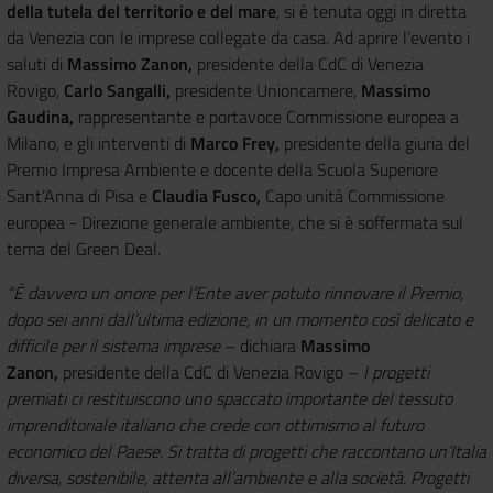
della tutela del territorio e del mare
, si è tenuta oggi in diretta
da Venezia con le imprese collegate da casa. Ad aprire l’evento i
saluti di
Massimo Zanon,
presidente della CdC di Venezia
Rovigo,
Carlo Sangalli,
presidente Unioncamere,
Massimo
Gaudina,
rappresentante e portavoce Commissione europea a
Milano, e gli interventi di
Marco Frey,
presidente della giuria del
Premio Impresa Ambiente e docente della Scuola Superiore
Sant’Anna di Pisa e
Claudia Fusco,
Capo unità Commissione
europea - Direzione generale ambiente, che si è soffermata sul
tema del Green Deal.
“È davvero un onore per l’Ente aver potuto rinnovare il Premio,
dopo sei anni dall’ultima edizione, in un momento così delicato e
difficile per il sistema imprese
– dichiara
Massimo
Zanon,
presidente della CdC di Venezia Rovigo –
I progetti
premiati ci restituiscono uno spaccato importante del tessuto
imprenditoriale italiano che crede con ottimismo al futuro
economico del Paese. Si tratta di progetti che raccontano un’Italia
diversa, sostenibile, attenta all’ambiente e alla società. Progetti