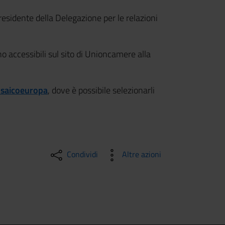
presidente della Delegazione per le relazioni
o accessibili sul sito di Unioncamere alla
osaicoeuropa
, dove è possibile selezionarli
Condividi
Altre azioni