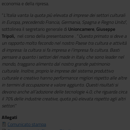
economia e della ripresa.
“
L’Italia vanta la quota più elevata di imprese dei settori culturali
in Europa, precedendo Francia, Germania, Spagna e Regno Unito
”,
sottolinea il segretario generale di
Unioncamere
,
Giuseppe
Tripoli,
nel corso della presentazione . “
Questo primato si deve a
un rapporto molto fecondo nel nostro Paese tra cultura e attività
di impresa: la cultura si fa impresa e l’impresa fa cultura. Basti
pensare a quanto i settori del made in Italy, che sono leader nel
mondo, traggano alimento dal nostro grande patrimonio
culturale. Inoltre, proprio le imprese del sistema produttivo
culturale e creativo hanno performance migliori rispetto alle altre
in termini di occupazione e valore aggiunto. Questi risultati si
devono anche all’adozione delle tecnologie 4.0, che riguarda circa
il 70% delle industrie creative, quota più elevata rispetto agli altri
settori.
"
Allegati
Comunicato stampa