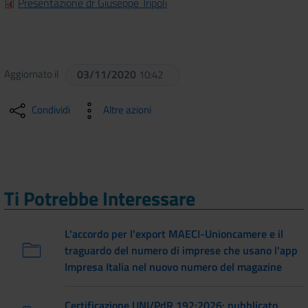
Presentazione dr Giuseppe Tripoli
Aggiornato il
03/11/2020
10:42
Condividi
Altre azioni
Ti Potrebbe Interessare
L'accordo per l'export MAECI-Unioncamere e il
traguardo del numero di imprese che usano l'app
Impresa Italia nel nuovo numero del magazine
Certificazione UNI/PdR 192:2026: pubblicato