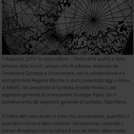
Il Rapporto 2019 “Io sono cultura – l’Italia della qualità e della
bellezza sfida la crisi”, arrivato alla IX edizione, elaborato da
Fondazione Symbola e Unioncamere, con la collaborazione e il
sostegno della Regione Marche, è stato presentato oggi a Roma,
al MIBAC, dal presidente di Symbola, Ermete Realacci, dal
segretario generale di Unioncamere Giuseppe Tripoli, con il
coordinamento del segretario generale di Symbola, Fabio Renzi.
Si tratta dell’unico studio in Italia che, annualmente, quantifica il
peso della cultura e della creatività nell’economia nazionale. I
numeri dimostrano che la cultura è uno dei motori della nostra