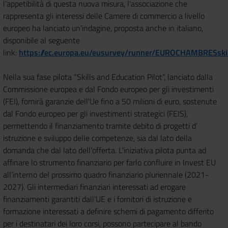
l'appetibilità di questa nuova misura, l'associazione che
rappresenta gli interessi delle Camere di commercio a livello
europeo ha lanciato un'indagine, proposta anche in italiano,
disponibile al seguente
link:
https://ec.europa.eu/eusurvey/runner/EUROCHAMBRESskil
Nella sua fase pilota “Skills and Education Pilot”, lanciato dalla
Commissione europea e dal Fondo europeo per gli investimenti
(FEI), fornirà garanzie dell'Ue fino a 50 milioni di euro, sostenute
dal Fondo europeo per gli investimenti strategici (FEIS),
permettendo il finanziamento tramite debito di progetti d’
istruzione e sviluppo delle competenze, sia dal lato della
domanda che dal lato dell’offerta. L'iniziativa pilota punta ad
affinare lo strumento finanziario per farlo confluire in Invest EU
all’interno del prossimo quadro finanziario pluriennale (2021-
2027). Gli intermediari finanziari interessati ad erogare
finanziamenti garantiti dall’UE e i fornitori di istruzione e
formazione interessati a definire schemi di pagamento differito
per i destinatari dei loro corsi, possono partecipare al bando