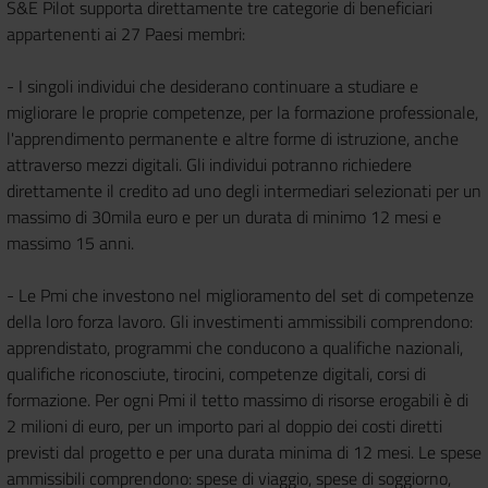
S&E Pilot supporta direttamente tre categorie di beneficiari
appartenenti ai 27 Paesi membri:
- I singoli individui che desiderano continuare a studiare e
migliorare le proprie competenze, per la formazione professionale,
l'apprendimento permanente e altre forme di istruzione, anche
attraverso mezzi digitali. Gli individui potranno richiedere
direttamente il credito ad uno degli intermediari selezionati per un
massimo di 30mila euro e per un durata di minimo 12 mesi e
massimo 15 anni.
- Le Pmi che investono nel miglioramento del set di competenze
della loro forza lavoro. Gli investimenti ammissibili comprendono:
apprendistato, programmi che conducono a qualifiche nazionali,
qualifiche riconosciute, tirocini, competenze digitali, corsi di
formazione. Per ogni Pmi il tetto massimo di risorse erogabili è di
2 milioni di euro, per un importo pari al doppio dei costi diretti
previsti dal progetto e per una durata minima di 12 mesi. Le spese
ammissibili comprendono: spese di viaggio, spese di soggiorno,