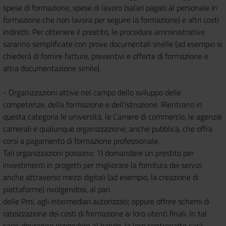
spese di formazione, spese di lavoro (salari pagati al personale in
formazione che non lavora per seguire la formazione) e altri costi
indiretti. Per ottenere il prestito, le procedure amministrative
saranno semplificate con prove documentali snelle (ad esempio si
chiederà di fornire fatture, preventivi e offerte di formazione e
altra documentazione simile).
- Organizzazioni attive nel campo dello sviluppo delle
competenze, della formazione e dell'istruzione. Rientrano in
questa categoria le università, le Camere di commercio, le agenzie
camerali e qualunque organizzazione, anche pubblica, che offra
corsi a pagamento di formazione professionale.
Tali organizzazioni possono: 1) domandare un prestito per
investimenti in progetti per migliorare la fornitura dei servizi
anche attraverso mezzi digitali (ad esempio, la creazione di
piattaforme) rivolgendosi, al pari
delle Pmi, agli intermediari autorizzati; oppure offrire schemi di
rateizzazione dei costi di formazione ai loro utenti finali. In tal
caso, dovranno rispondere al bando, la loro controparte sarà