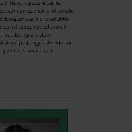
ca di Ricky Tognazzi e Cecilia
estival internazionale di Mito nelle
dal dopoguerra ad indire nel 2006
rso nel suo genere ad avere il
ontraddistingue, è stato
sicale proposto oggi dalle Edizioni
è garanzia di continuità e