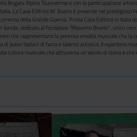
della Brigata Alpina Taurinernse e con la partecipazione artisti
Italia. La Casa Editrice M. Boario è presente nel prestigioso F
icorrenza della Grande Guerra). Prima Casa Editrice in Italia 
 banda, dedicato al fondatore “Massimo Boario”; unico conco
 brani che rappresentano la preziosa eredità musicale che la c
di autori italiani di fama e talento artistico. Il repertorio mu
ata cultura musicale che attraversa un secolo di storia e che 