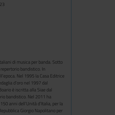
23
taliani di musica per banda. Sotto
 repertorio bandistico. In
ll’epoca. Nel 1995 la Casa Editrice
edaglia d’oro nel 1997 dal
oario è iscritta alla Siae dal
torio bandistico. Nel 2011 ha
0 anni dell’Unità d’Italia, per la
 Repubblica Giorgio Napolitano per