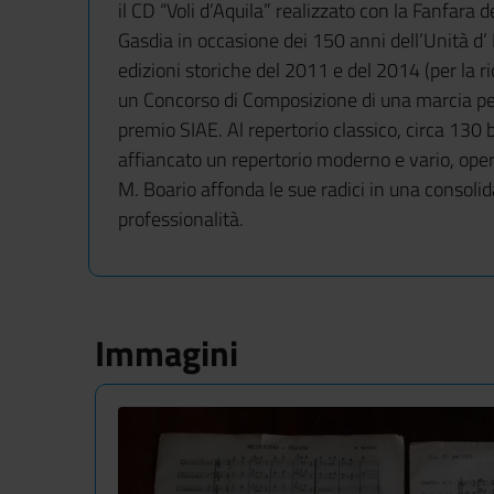
il CD “Voli d’Aquila” realizzato con la Fanfara 
Gasdia in occasione dei 150 anni dell’Unità d’ 
edizioni storiche del 2011 e del 2014 (per la r
un Concorso di Composizione di una marcia per
premio SIAE. Al repertorio classico, circa 130
affiancato un repertorio moderno e vario, opera 
M. Boario affonda le sue radici in una consolid
professionalità.
Immagini