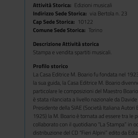
Attività Storica
Edizioni musicali
Indirizzo Sede Storica
via Bertola n. 23
Cap Sede Storica
10122
Comune Sede Storica
Torino
Descrizione Attività storica
Stampa e vendita spartiti musicali.
Profilo storico
La Casa Editrice M. Boario fu fondata nel 1923
la sua guida, la Casa Editrice M. Boario divenne
particolare le composizioni del Maestro Boario 
è stata rilanciata a livello nazionale da Davi
Presidente della SIAE (Società Italiana Autori Edi
1925)
la M. Boario è tornata ad
essere tra le p
collaborato con il quotidiano “La Stampa” in o
distribuzione del CD “Fieri Alpini” edito da Ed